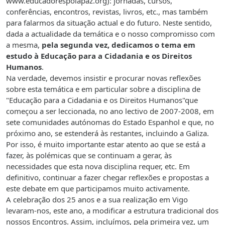
www.educadorespolapaz.org): jornadas, cursos,
conferências, encontros, revistas, livros, etc., mas também
para falarmos da situação actual e do futuro. Neste sentido,
dada a actualidade da temática e o nosso compromisso com
a mesma,
pela segunda vez, dedicamos o tema em
estudo à Educação para a Cidadania e os Direitos
Humanos
.
Na verdade, devemos insistir e procurar novas reflexões
sobre esta temática e em particular sobre a disciplina de
"Educação para a Cidadania e os Direitos Humanos"que
começou a ser leccionada, no ano lectivo de 2007-2008, em
sete comunidades autónomas do Estado Espanhol e que, no
próximo ano, se estenderá às restantes, incluindo a Galiza.
Por isso, é muito importante estar atento ao que se está a
fazer, às polémicas que se continuam a gerar, às
necessidades que esta nova disciplina requer, etc. Em
definitivo, continuar a fazer chegar reflexões e propostas a
este debate em que participamos muito activamente.
A celebração dos 25 anos e a sua realização em
Vigo
levaram-nos, este ano, a modificar a estrutura tradicional dos
nossos Encontros. Assim, incluímos, pela primeira vez, um