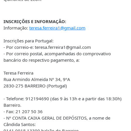
INSCRIÇÕES E INFORMAÇÃO:
Informação:
teresa.ferreira1@gmail.com
Inscrições para
Portugal
:
- Por correio-e: teresa.ferreira1@gmail.com
- Por correio postal, acompanhadas do comprovativo
bancário do respectivo pagamento, a:
Teresa Ferreira
Rua Armindo Almeida Nº 34, 9ºA
2830-275
BARREIRO
(
Portugal
)
- Telefone: 912194690 (das 9 às 13h e a partir das 18:30h)
Barreiro
.
- Fax: 21 207 50 36
- Nº CONTA CAIXA GERAL DE DEPÓSITOS, a nome de
Cândida
Santos
:
0141 0918 13300 balcão do
Barreiro