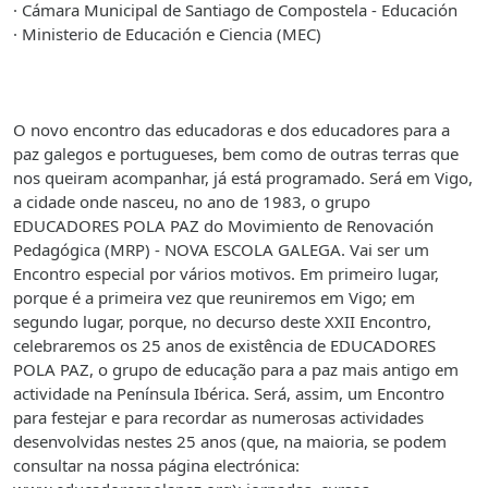
· Cámara Municipal de Santiago de Compostela - Educación
· Ministerio de Educación e Ciencia (MEC)
O novo encontro das educadoras e dos educadores para a
paz galegos e portugueses, bem
como
de outras terras que
nos queiram acompanhar, já está programado. Será em
Vigo
,
a cidade onde nasceu, no ano de 1983, o grupo
EDUCADORES POLA PAZ do Movimiento de Renovación
Pedagógica (MRP) - NOVA ESCOLA GALEGA. Vai ser um
Encontro especial por vários motivos. Em primeiro lugar,
porque é a primeira vez que reuniremos em Vigo; em
segundo lugar, porque, no decurso deste XXII Encontro,
celebraremos os 25 anos de existência de EDUCADORES
POLA PAZ, o grupo de educação para a paz mais antigo em
actividade na Península Ibérica. Será, assim, um Encontro
para festejar e para recordar as numerosas actividades
desenvolvidas nestes 25 anos (que, na maioria, se podem
consultar na nossa página electrónica: