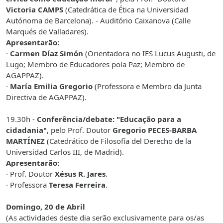
Victoria CAMPS
(Catedrática de Ética na Universidad
Autónoma de Barcelona). - Auditório Caixanova (Calle
Marqués de Valladares).
Apresentarão:
·
Carmen Díaz Simón
(Orientadora no IES Lucus Augusti, de
Lugo; Membro de Educadores pola Paz; Membro de
AGAPPAZ).
·
María Emilia Gregorio
(Professora e Membro da Junta
Directiva de AGAPPAZ).
19.30h -
Conferência/debate: "Educação para a
cidadania"
, pelo Prof. Doutor
Gregorio PECES-BARBA
MARTÍNEZ
(Catedrático de Filosofía
del
Derecho de
la
Universidad Carlos
III, de Madrid).
Apresentarão:
· Prof. Doutor
Xésus R. Jares
.
· Professora
Teresa Ferreira
.
Domingo, 20 de Abril
(As actividades deste dia serão exclusivamente para os/as