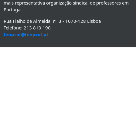
mais representativa organização sindical de professores em
Portugal.
Rua Fialho de Almeida, nº 3 - 1070-128 Lisboa
Telefone: 213 819 190
fenprof@fenprof.pt