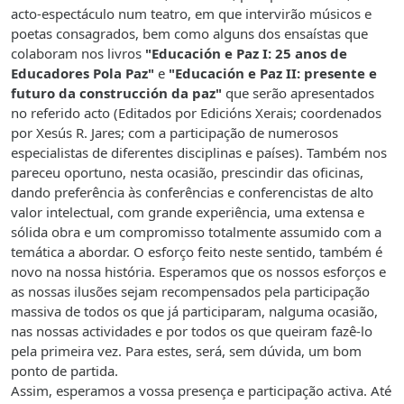
acto-espectáculo num teatro, em que intervirão músicos e
poetas consagrados, bem como alguns dos ensaístas que
colaboram nos livros
"Educación e Paz I: 25 anos de
Educadores Pola Paz"
e
"Educación e Paz II: presente e
futuro da construcción da paz"
que serão apresentados
no referido acto (Editados por Edicións Xerais; coordenados
por Xesús R. Jares; com a participação de numerosos
especialistas de diferentes disciplinas e países). Também nos
pareceu oportuno, nesta ocasião, prescindir das oficinas,
dando preferência às conferências e conferencistas de alto
valor intelectual, com grande experiência, uma extensa e
sólida obra e um compromisso totalmente assumido com a
temática a abordar. O esforço feito neste sentido, também é
novo na nossa história. Esperamos que os nossos esforços e
as nossas ilusões sejam recompensados pela participação
massiva de todos os que já participaram, nalguma ocasião,
nas nossas actividades e por todos os que queiram fazê-lo
pela primeira vez.
Para
estes, será, sem dúvida, um bom
ponto de partida.
Assim, esperamos a vossa presença e participação activa. Até