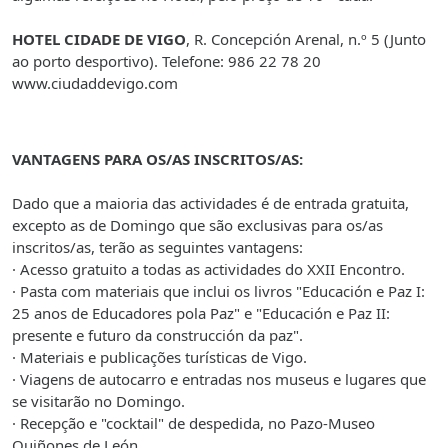
HOTEL CIDADE DE VIGO
, R. Concepción Arenal, n.º 5 (Junto
ao porto desportivo). Telefone: 986 22 78 20
www.ciudaddevigo.com
VANTAGENS
PARA
OS/AS INSCRITOS/AS:
Dado que a maioria das actividades é de entrada gratuita,
excepto as de Domingo que são exclusivas para os/as
inscritos/as, terão as seguintes vantagens:
· Acesso gratuito a todas as actividades do XXII Encontro.
· Pasta com materiais que inclui os livros "Educación e Paz I:
25 anos de Educadores pola Paz" e "Educación e Paz II:
presente e futuro da construcción da paz".
· Materiais e publicações turísticas de
Vigo
.
· Viagens de autocarro e entradas nos museus e lugares que
se visitarão no Domingo.
· Recepção e "cocktail" de despedida, no Pazo-Museo
Quiñones de León.