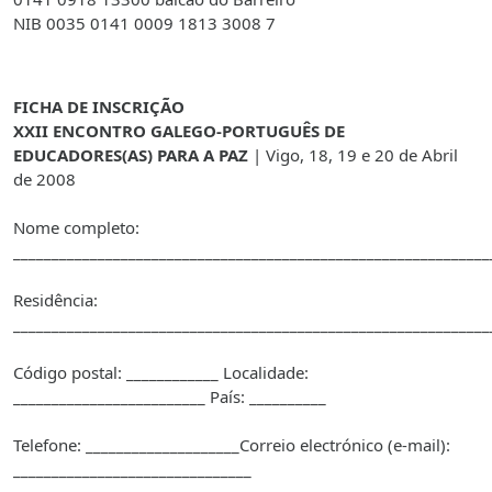
NIB 0035 0141 0009 1813 3008 7
FICHA DE INSCRIÇÃO
XXII ENCONTRO GALEGO-PORTUGUÊS DE
EDUCADORES(AS) PARA A PAZ
|
Vigo
, 18, 19 e 20 de Abril
de 2008
Nome
completo:
______________________________________________________________
Residência:
______________________________________________________________
Código postal: ____________ Localidade:
_________________________ País: __________
Telefone: ____________________Correio electrónico (e-mail):
_______________________________