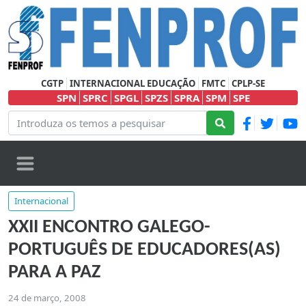
CGTP
INTERNACIONAL EDUCAÇÃO
FMTC
CPLP-SE
SPN
SPRC
SPGL
SPZS
SPRA
SPM
SPE
Internacional
XXII ENCONTRO GALEGO-
PORTUGUÊS DE EDUCADORES(AS)
PARA A PAZ
24 de março, 2008