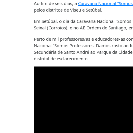
Ao fim de seis dias, a
Caravana Nacional “Somos p
pelos distritos de Viseu e Setúbal.
Em Setúbal, o dia da Caravana Nacional “Somos 
Seixal (Corroios), e no AE Ordem de Santiago, e
Perto de mil professores/as e educadores/as con
Nacional “Somos Professores. Damos rosto ao futu
Secundária de Santo André ao Parque da Cidade, 
distrital de esclarecimento.