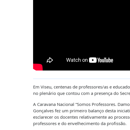
Em Viseu, centenas de professores/as e educador
no plenário que contou com a presença do Secre
A Caravana Nacional “Somos Professores. Damos 
Gonçalves fez um primeiro balanço desta inicia
esclarecer os docentes relativamente ao process
professores e do envelhecimento da profissão.