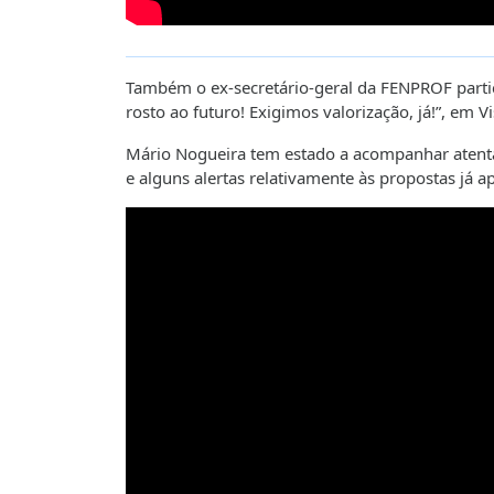
Também o ex-secretário-geral da FENPROF parti
rosto ao futuro! Exigimos valorização, já!”, em V
Mário Nogueira tem estado a acompanhar atenta
e alguns alertas relativamente às propostas já 