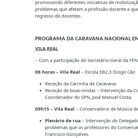
promovendo diferentes iniciativas de mobilizaç
problemas que afetam a profissão docente e que s
regresso de docentes.
PROGRAMA DA CARAVANA NACIONAL EM 
VILA REAL
– Com a participação do Secretário-Geral da FE
08 horas – Vila Real
– Escola EB2,3 Diogo Cão
Receção da Carrinha da Caravana:
Receção de boas-vindas – Intervenção da Coo
Coordenador do SPN, José Manuel Costa.
09h15 – Vila Real
– Conservatório de Música de
Plenário de rua
– Intervenção do Delegado 
problemas que os professores do Conservató
Francisco Gonçalves.