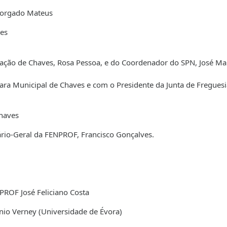
Morgado Mateus
es
ação de Chaves, Rosa Pessoa, e do Coordenador do SPN, José Ma
ra Municipal de Chaves e com o Presidente da Junta de Freguesi
haves
ário-Geral da FENPROF, Francisco Gonçalves.
PROF José Feliciano Costa
nio Verney (Universidade de Évora)