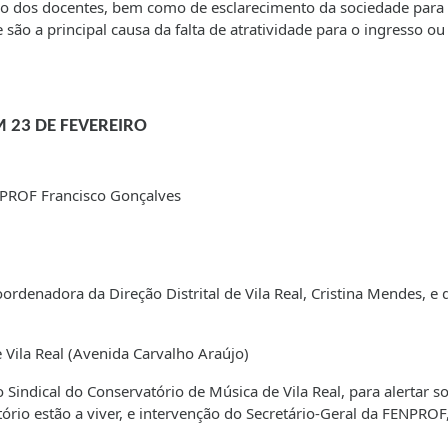
ão dos docentes, bem como de esclarecimento da sociedade para
ão a principal causa da falta de atratividade para o ingresso ou
23 DE FEVEREIRO
NPROF Francisco Gonçalves
rdenadora da Direção Distrital de Vila Real, Cristina Mendes, e 
 Vila Real (Avenida Carvalho Araújo)
Sindical do Conservatório de Música de Vila Real, para alertar s
rio estão a viver, e intervenção do Secretário-Geral da FENPROF