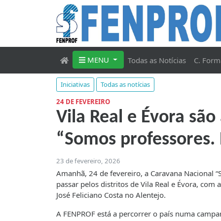
MENU
Todas as Notícias
C. Form
Iniciativas
Todas as notícias
24 DE FEVEREIRO
Vila Real e Évora sã
“Somos professores. 
23 de fevereiro, 2026
Amanhã, 24 de fevereiro, a Caravana Nacional “S
passar pelos distritos de Vila Real e Évora, com
José Feliciano Costa no Alentejo.
A FENPROF está a percorrer o país numa campanh