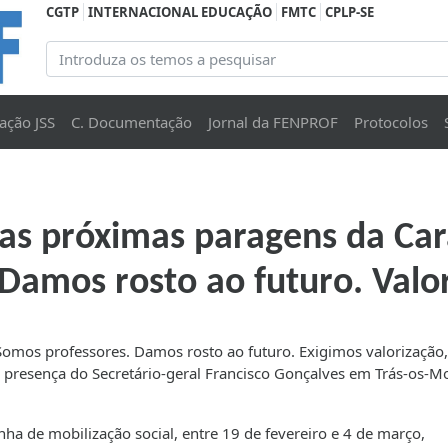
CGTP
INTERNACIONAL EDUCAÇÃO
FMTC
CPLP-SE
ação JSS
C. Documentação
Jornal da FENPROF
Protocolos
o as próximas paragens da Ca
Damos rosto ao futuro. Valor
omos professores. Damos rosto ao futuro. Exigimos valorização, j
 a presença do Secretário-geral Francisco Gonçalves em Trás-os-M
a de mobilização social, entre 19 de fevereiro e 4 de março,