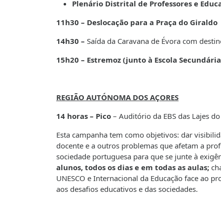
Plenário Distrital de Professores e Educ
11h30 – Deslocação para a Praça do Giraldo
14h30 –
Saída da Caravana de Évora com destin
15h20 – Estremoz (junto à Escola Secundária
REGIÃO AUTÓNOMA DOS AÇORES
14 horas – Pico
–
Auditório da EBS das Lajes do
Esta campanha tem como objetivos: dar visibilid
docente e a outros problemas que afetam a profiss
sociedade portuguesa para que se junte à exigê
alunos, todos os dias e em todas as aulas;
cha
UNESCO e Internacional da Educação face ao pro
aos desafios educativos e das sociedades.