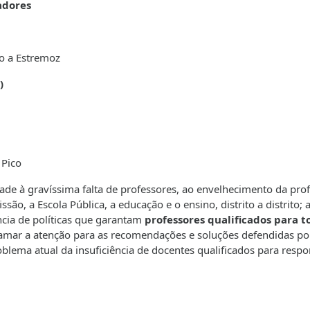
adores
o a Estremoz
)
 Pico
ade à gravíssima falta de professores, ao envelhecimento da prof
ão, a Escola Pública, a educação e o ensino, distrito a distrito; 
ncia de políticas que garantam
professores qualificados para t
mar a atenção para as recomendações e soluções defendidas p
blema atual da insuficiência de docentes qualificados para resp