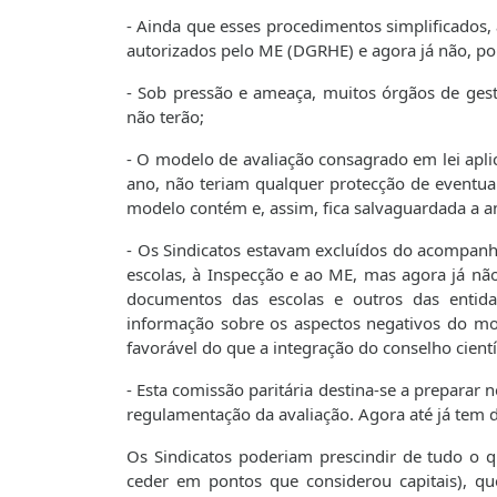
- Ainda que esses procedimentos simplificados, 
autorizados pelo ME (DGRHE) e agora já não, po
- Sob pressão e ameaça, muitos órgãos de gestã
não terão;
- O modelo de avaliação consagrado em lei aplic
ano, não teriam qualquer protecção de eventuai
modelo contém e, assim, fica salvaguardada a an
- Os Sindicatos estavam excluídos do acompanh
escolas, à Inspecção e ao ME, mas agora já não
documentos das escolas e outros das entid
informação sobre os aspectos negativos do mo
favorável do que a integração do conselho cientí
- Esta comissão paritária destina-se a preparar
regulamentação da avaliação. Agora até já tem d
Os Sindicatos poderiam prescindir de tudo o 
ceder em pontos que considerou capitais), q