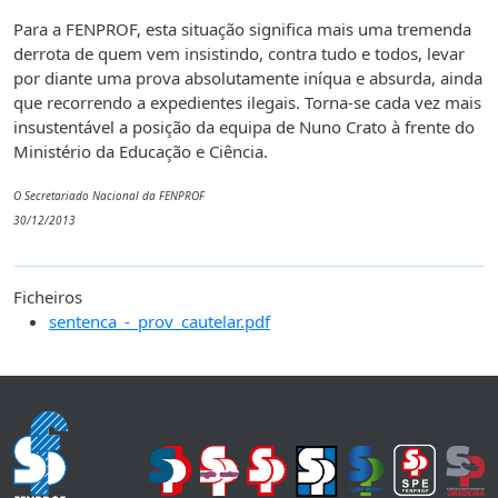
Para a FENPROF, esta situação significa mais uma tremenda
derrota de quem vem insistindo, contra tudo e todos, levar
por diante uma prova absolutamente iníqua e absurda, ainda
que recorrendo a expedientes ilegais. Torna-se cada vez mais
insustentável a posição da equipa de Nuno Crato à frente do
Ministério da Educação e Ciência.
O Secretariado Nacional da FENPROF
30/12/2013
Ficheiros
sentenca_-_prov_cautelar.pdf