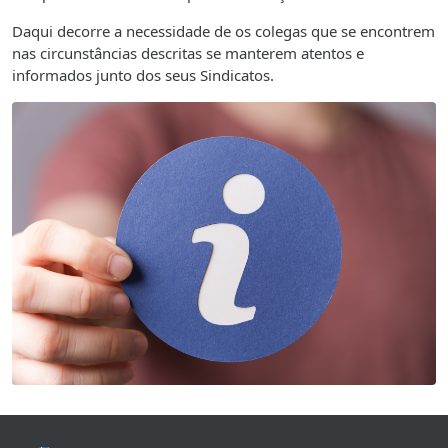
Daqui decorre a necessidade de os colegas que se encontrem
nas circunstâncias descritas se manterem atentos e
informados junto dos seus Sindicatos.