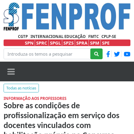
CGTP
INTERNACIONAL EDUCAÇÃO
FMTC
CPLP-SE
SPN
SPRC
SPGL
SPZS
SPRA
SPM
SPE
Todas as notícias
INFORMAÇÃO AOS PROFESSORES
Sobre as condições de
profissionalização em serviço dos
docentes vinculados com