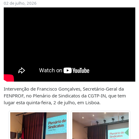
02 de julho, 2026
Intervenção de Francisco Gonçalves, Secretário-Geral da
FENPROF, no Plenário de Sindicatos da CGTP-IN, que tem
lugar esta quinta-feira, 2 de julho, em Lisboa.