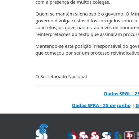
com a presença de muitos colegas.
Quem se mantém silencioso é o governo. O Mini
governo divulga custos ditos corrigidos sobre a
concretos; os governantes, ao invés de honrar
reinterpretações do texto que assinaram procura
Mantendo-se esta posição irresponsável do gover
que começou por ser um processo reivindicativ
O Secretariado Nacional
Dados SPGL - 2
Dados SPRA - 25 de junho
|
D