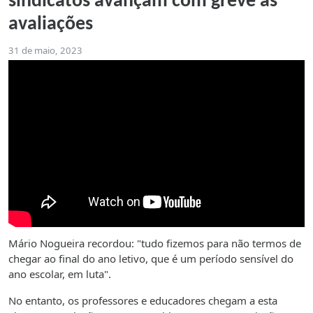
sindicatos avançam com greve às
avaliações
31 de maio, 2023
Mário Nogueira recordou: "tudo fizemos para não termos de
chegar ao final do ano letivo, que é um período sensível do
ano escolar, em luta".
No entanto, os professores e educadores chegam a esta