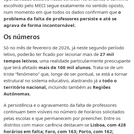
escolhido pelo MECI segue exatamente no sentido oposto,
num momento em que todos os dados confirmam que
o
problema da falta de professores persiste e até se
agrava de forma incontornável.
Os números
Só no mês de fevereiro de 2026, já neste segundo período
letivo, poderão ter ficado por lecionar mais de
27 mil
tempos letivos
, uma realidade particularmente preocupante
que terá afetado
mais de 100 mil alunos.
Trata-se de um
triste “fenómeno” que, longe de ser pontual, se está a tornar
estrutural no sistema educativo, alastrando já a
todo o
território nacional,
incluindo também as
Regiões
Autónomas.
A persistência e o agravamento da falta de professores
continuam bem visíveis no número de horários solicitados
pelas escolas e que permanecem por preencher. Entre os
distritos com maior carência destacam-se
Lisboa, com 428
horários em falta; Faro, com 163; Porto, com 162;