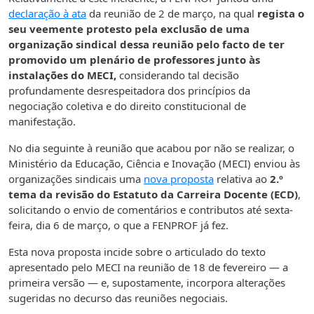
declaração à ata
da reunião de 2 de março, na qual
regista o
seu veemente protesto pela exclusão de uma
organização sindical dessa reunião pelo facto de ter
promovido um plenário de professores junto às
instalações do MECI,
considerando tal decisão
profundamente desrespeitadora dos princípios da
negociação coletiva e do direito constitucional de
manifestação.
No dia seguinte à reunião que acabou por não se realizar, o
Ministério da Educação, Ciência e Inovação (MECI) enviou às
organizações sindicais uma
nova proposta
relativa ao
2.º
tema da revisão do Estatuto da Carreira Docente (ECD)
,
solicitando o envio de comentários e contributos até sexta-
feira, dia 6 de março, o que a FENPROF já fez.
Esta nova proposta incide sobre o articulado do texto
apresentado pelo MECI na reunião de 18 de fevereiro — a
primeira versão — e, supostamente, incorpora alterações
sugeridas no decurso das reuniões negociais.