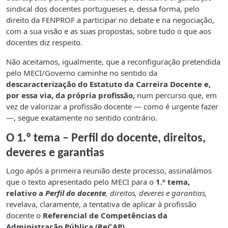
sindical dos docentes portugueses e, dessa forma, pelo
direito da FENPROF a participar no debate e na negociação,
com a sua visão e as suas propostas, sobre tudo o que aos
docentes diz respeito.
Não aceitamos, igualmente, que a reconfiguração pretendida
pelo MECI/Governo caminhe no sentido da
descaracterização do Estatuto da Carreira Docente e,
por essa via, da própria profissão,
num percurso que, em
vez de valorizar a profissão docente — como é urgente fazer
—, segue exatamente no sentido contrário.
O 1.º tema – Perfil do docente, direitos,
deveres e garantias
Logo após a primeira reunião deste processo, assinalámos
que o texto apresentado pelo MECI para o
1.º tema,
relativo a
Perfil do docente
, direitos, deveres e garantias,
revelava, claramente, a tentativa de aplicar à profissão
docente o
Referencial de Competências da
Administração Pública (ReCAP).