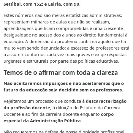
Setúbal, com 152; e Leiria, com 90.
Estes números não são meras estatísticas administrativas:
representam milhares de aulas que não se realizam,
aprendizagens que ficam comprometidas e uma crescente
desigualdade no acesso dos alunos ao direito fundamental à
educação. A dimensão do problema confirma aquilo que há
muito vem sendo denunciado: a escassez de professores está
a assumir contornos cada vez mais graves e exige respostas
urgentes e estruturais por parte das políticas educativas.
Temos de o afirmar com toda a clareza
Não aceitaremos imposições e não aceitaremos que o
futuro da educação seja decidido sem os professores.
Rejeitamos um processo que conduza à
descaracterização
da profissão docente
, à diluição do Estatuto da Carreira
Docente e ao fim da carreira docente enquanto
corpo
especial da Administração Pública.
Não recuaremos na defesa da nossa dignidade profissional,