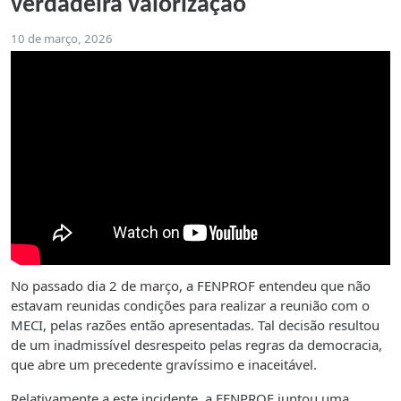
verdadeira valorização
10 de março, 2026
No passado dia 2 de março, a FENPROF entendeu que não
estavam reunidas condições para realizar a reunião com o
MECI, pelas razões então apresentadas. Tal decisão resultou
de um inadmissível desrespeito pelas regras da democracia,
que abre um precedente gravíssimo e inaceitável.
Relativamente a este incidente, a FENPROF juntou uma