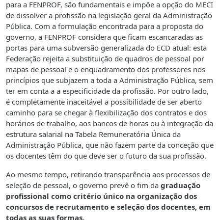
para a FENPROF, são fundamentais e impõe a opção do MECI
de dissolver a profissão na legislação geral da Administração
Pública. Com a formulação encontrada para a proposta do
governo, a FENPROF considera que ficam escancaradas as
portas para uma subversão generalizada do ECD atual: esta
Federação rejeita a substituição de quadros de pessoal por
mapas de pessoal e o enquadramento dos professores nos
princípios que subjazem a toda a Administração Pública, sem
ter em conta a a especificidade da profissão. Por outro lado,
é completamente inaceitável a possibilidade de ser aberto
caminho para se chegar à flexibilização dos contratos e dos
horários de trabalho, aos bancos de horas ou à integração da
estrutura salarial na Tabela Remuneratória Única da
Administração Pública, que não fazem parte da conceção que
os docentes têm do que deve ser o futuro da sua profissão.
Ao mesmo tempo, retirando transparência aos processos de
seleção de pessoal, o governo prevê o fim da
graduação
profissional como critério único na organização dos
concursos de recrutamento e seleção dos docentes, em
todas as suas formas.