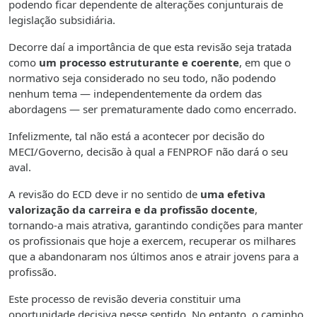
podendo ficar dependente de alterações conjunturais de
legislação subsidiária.
Decorre daí a importância de que esta revisão seja tratada
como
um processo estruturante e coerente
, em que o
normativo seja considerado no seu todo, não podendo
nenhum tema — independentemente da ordem das
abordagens — ser prematuramente dado como encerrado.
Infelizmente, tal não está a acontecer por decisão do
MECI/Governo, decisão à qual a FENPROF não dará o seu
aval.
A revisão do ECD deve ir no sentido de
uma efetiva
valorização da carreira e da profissão docente
,
tornando-a mais atrativa, garantindo condições para manter
os profissionais que hoje a exercem, recuperar os milhares
que a abandonaram nos últimos anos e atrair jovens para a
profissão.
Este processo de revisão deveria constituir uma
oportunidade decisiva nesse sentido. No entanto, o caminho