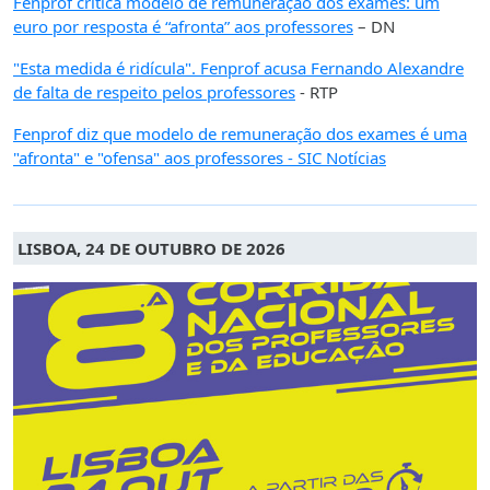
Fenprof critica modelo de remuneração dos exames: um
euro por resposta é “afronta” aos professores
– DN
"Esta medida é ridícula". Fenprof acusa Fernando Alexandre
de falta de respeito pelos professores
- RTP
Fenprof diz que modelo de remuneração dos exames é uma
"afronta" e "ofensa" aos professores - SIC Notícias
LISBOA, 24 DE OUTUBRO DE 2026