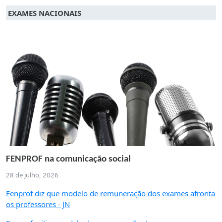
EXAMES NACIONAIS
FENPROF na comunicação social
28 de julho, 2026
Fenprof diz que modelo de remuneração dos exames afronta
os professores - JN