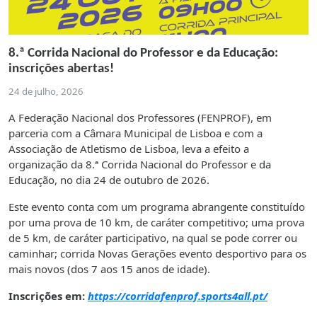
8.ª Corrida Nacional do Professor e da Educação:
inscrições abertas!
24 de julho, 2026
A Federação Nacional dos Professores (FENPROF), em
parceria com a Câmara Municipal de Lisboa e com a
Associação de Atletismo de Lisboa, leva a efeito a
organização da 8.ª Corrida Nacional do Professor e da
Educação, no dia 24 de outubro de 2026.
Este evento conta com um programa abrangente constituído
por
uma prova de 10 km, de caráter competitivo;
uma prova
de 5 km, de caráter participativo, na qual se pode correr ou
caminhar;
corrida Novas Gerações evento desportivo para os
mais novos (dos 7 aos 15 anos de idade).
Inscrições em:
https://corridafenprof.sports4all.pt/