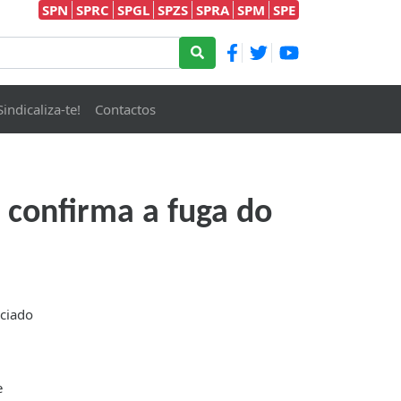
SPN
SPRC
SPGL
SPZS
SPRA
SPM
SPE
Sindicaliza-te!
Contactos
 confirma a fuga do
ciado
e