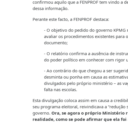
confirmou aquilo que a FENPROF tem vindo a den
dessa informação.
Perante este facto, a FENPROF destaca:
- O objetivo do pedido do governo KPMG n
avaliar os procedimentos existentes para o 
documento;
- O relatório confirma a ausência de instr
do poder político em conhecer com rigor u
- Ao contrário do que chegou a ser sugerid
desminta ou ponha em causa as estimativ
divulgados pelo próprio ministério – as v
falta nas escolas.
Esta divulgação coloca assim em causa a credib
seu programa eleitoral, reivindicava a “redução
governo.
Ora, se agora o próprio Ministéri
realidade, como se pode afirmar que ela foi