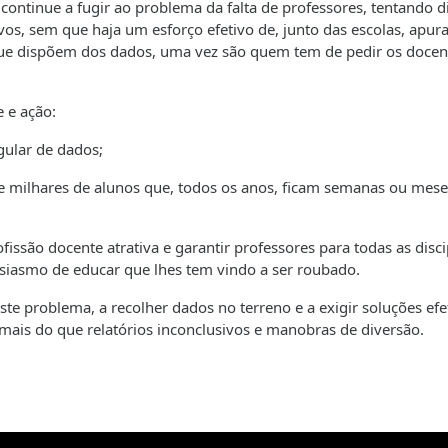
continue a fugir ao problema da falta de professores, tentando di
ivos, sem que haja um esforço efetivo de, junto das escolas, apura
que dispõem dos dados, uma vez são quem tem de pedir os docen
e e ação:
gular de dados;
 de milhares de alunos que, todos os anos, ficam semanas ou mes
fissão docente atrativa e garantir professores para todas as disci
usiasmo de educar que lhes tem vindo a ser roubado.
 problema, a recolher dados no terreno e a exigir soluções efet
mais do que relatórios inconclusivos e manobras de diversão.