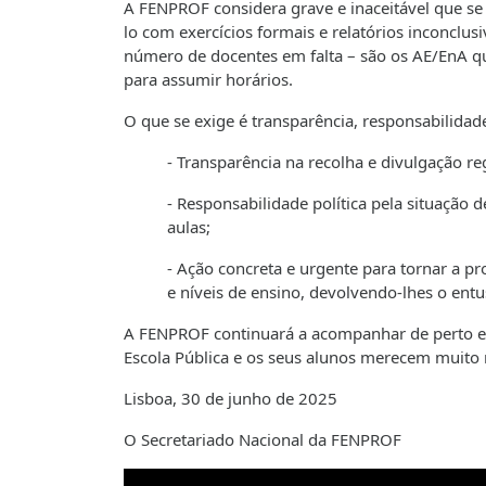
A FENPROF considera grave e inaceitável que se 
lo com exercícios formais e relatórios inconclus
número de docentes em falta – são os AE/EnA 
para assumir horários.
O que se exige é transparência, responsabilidad
- Transparência na recolha e divulgação re
- Responsabilidade política pela situação
aulas;
- Ação concreta e urgente para tornar a pro
e níveis de ensino, devolvendo-lhes o ent
A FENPROF continuará a acompanhar de perto este
Escola Pública e os seus alunos merecem muito 
Lisboa, 30 de junho de 2025
O Secretariado Nacional da FENPROF