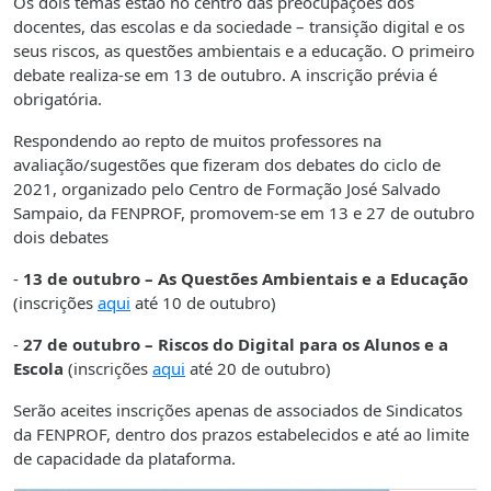
Os dois temas estão no centro das preocupações dos
docentes, das escolas e da sociedade – transição digital e os
seus riscos, as questões ambientais e a educação. O primeiro
debate realiza-se em 13 de outubro. A inscrição prévia é
obrigatória.
Respondendo ao repto de muitos professores na
avaliação/sugestões que fizeram dos debates do ciclo de
2021, organizado pelo Centro de Formação José Salvado
Sampaio, da FENPROF, promovem-se em 13 e 27 de outubro
dois debates
-
13 de outubro – As Questões Ambientais e a Educação
(inscrições
aqui
até 10 de outubro)
-
27 de outubro – Riscos do Digital para os Alunos e a
Escola
(inscrições
aqui
até 20 de outubro)
Serão aceites inscrições apenas de associados de Sindicatos
da FENPROF, dentro dos prazos estabelecidos e até ao limite
de capacidade da plataforma.