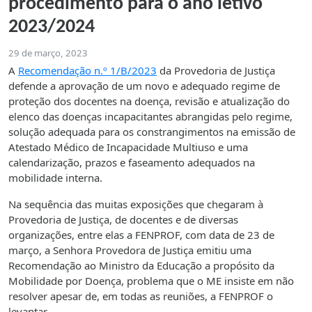
procedimento para o ano letivo
2023/2024
29 de março, 2023
A
Recomendação n.º 1/B/2023
da Provedoria de Justiça
defende a aprovação de um novo e adequado regime de
proteção dos docentes na doença, revisão e atualização do
elenco das doenças incapacitantes abrangidas pelo regime,
solução adequada para os constrangimentos na emissão de
Atestado Médico de Incapacidade Multiuso e uma
calendarização, prazos e faseamento adequados na
mobilidade interna.
Na sequência das muitas exposições que chegaram à
Provedoria de Justiça, de docentes e de diversas
organizações, entre elas a FENPROF, com data de 23 de
março, a Senhora Provedora de Justiça emitiu uma
Recomendação ao Ministro da Educação a propósito da
Mobilidade por Doença, problema que o ME insiste em não
resolver apesar de, em todas as reuniões, a FENPROF o
levantar.