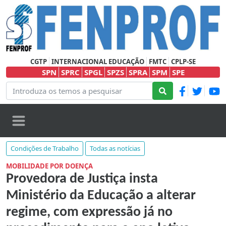
CGTP
INTERNACIONAL EDUCAÇÃO
FMTC
CPLP-SE
SPN
SPRC
SPGL
SPZS
SPRA
SPM
SPE
Condições de Trabalho
Todas as notícias
MOBILIDADE POR DOENÇA
Provedora de Justiça insta
Ministério da Educação a alterar
regime, com expressão já no