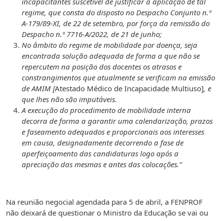
incapacitantes suscetível de justificar a aplicação de tal
regime, que consta do disposto no Despacho Conjunto n.º
A-179/89-XI, de 22 de setembro, por força da remissão do
Despacho n.º 7716-A/2022, de 21 de junho;
No âmbito do regime de mobilidade por doença, seja
encontrada solução adequada de forma a que não se
repercutem na posição dos docentes os atrasos e
constrangimentos que atualmente se verificam na emissão
de AMIM [
Atestado Médico de Incapacidade Multiuso]
, e
que lhes não são imputáveis.
A execução do procedimento de mobilidade interna
decorra de forma a garantir uma calendarização, prazos
e faseamento adequados e proporcionais aos interesses
em causa, designadamente decorrendo a fase de
aperfeiçoamento das candidaturas logo após a
apreciação das mesmas e antes das colocações.”
Na reunião negocial agendada para 5 de abril, a FENPROF
não deixará de questionar o Ministro da Educação se vai ou