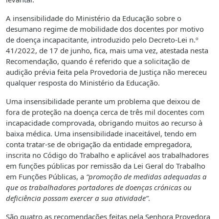
A insensibilidade do Ministério da Educação sobre o
desumano regime de mobilidade dos docentes por motivo
de doença incapacitante, introduzido pelo Decreto-Lei n.º
41/2022, de 17 de junho, fica, mais uma vez, atestada nesta
Recomendação, quando é referido que a solicitação de
audição prévia feita pela Provedoria de Justiça não mereceu
qualquer resposta do Ministério da Educação.
Uma insensibilidade perante um problema que deixou de
fora de proteção na doença cerca de três mil docentes com
incapacidade comprovada, obrigando muitos ao recurso à
baixa médica. Uma insensibilidade inaceitável, tendo em
conta tratar-se de obrigação da entidade empregadora,
inscrita no Código do Trabalho e aplicável aos trabalhadores
em funções públicas por remissão da Lei Geral do Trabalho
em Funções Públicas, a
“promoção de medidas adequadas a
que os trabalhadores portadores de doenças crónicas ou
deficiência possam exercer a sua atividade”
.
São quatro as recomendações feitas pela Senhora Provedora