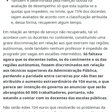
Também é determinada pela menção obtida na
avaliação de desempenho só que esta sujeita-se a
quotas que impedem, no limite, que 75% dos docentes
sejam avaliados de acordo com a classificação atribuída
e, dessa forma, recuperem algum tempo.
Em relação ao tempo de serviço não recuperado, tal só
acontece com os docentes no continente, constituindo uma
grave discriminação em relação aos que exercem nas regiões
autónomas, onde também nenhum professor é impedido de
progredir por vagas em escalões intermédios.
Só faltava
agora que os docentes todos, os do continente e os das
regiões autónomas, fossem discriminados em relação
aos técnicos superiores da Administração Pública,
perdendo a paridade entre carreiras por não lhes ser
atribuído o aumento extraordinário de 104 euros, o que
parece ser intenção do governo ao anunciar que serão
abrangidos 60 000 trabalhadores, portanto, não
estando a contar com os docentes das escolas públicas.
Não serão estes 104 euros que resolverão os problemas da