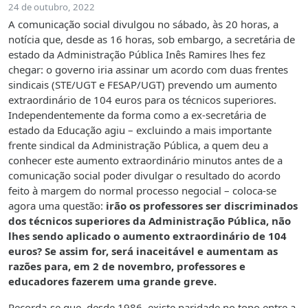
24 de outubro, 2022
A comunicação social divulgou no sábado, às 20 horas, a
notícia que, desde as 16 horas, sob embargo, a secretária de
estado da Administração Pública Inês Ramires lhes fez
chegar: o governo iria assinar um acordo com duas frentes
sindicais (STE/UGT e FESAP/UGT) prevendo um aumento
extraordinário de 104 euros para os técnicos superiores.
Independentemente da forma como a ex-secretária de
estado da Educação agiu – excluindo a mais importante
frente sindical da Administração Pública, a quem deu a
conhecer este aumento extraordinário minutos antes de a
comunicação social poder divulgar o resultado do acordo
feito à margem do normal processo negocial – coloca-se
agora uma questão:
irão os professores ser discriminados
dos técnicos superiores da Administração Pública, não
lhes sendo aplicado o aumento extraordinário de 104
euros? Se assim for, será inaceitável e aumentam as
razões para, em 2 de novembro, professores e
educadores fazerem uma grande greve.
Recorda-se que, desde 1986, existe paridade no topo entre a