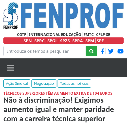
CGTP
INTERNACIONAL EDUCAÇÃO
FMTC
CPLP-SE
SPN
SPRC
SPGL
SPZS
SPRA
SPM
SPE
Ação Sindical
Negociação
Todas as notícias
TÉCNICOS SUPERIORES TÊM AUMENTO EXTRA DE 104 EUROS
Não à discriminação! Exigimos
aumento igual e manter paridade
com a carreira técnica superior