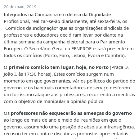
20 de maio, 2019
Integrados na Campanha em defesa da Dignidade
Profissional, realizar-se-ão diariamente, até sexta-feira, os
“Comícios da Indignação” que as organizações sindicais de
professores e educadores decidiram levar por diante na
última semana da campanha eleitoral para o Parlamento
Europeu. O Secretário-Geral da FENPROF estará presente em
todos os comícios (Porto, Faro, Lisboa, Évora e Coimbra).
O
primeiro comício tem lugar, hoje, no Porto
(Praça D.
João I, às 17:30 horas). Estes comícios surgem num
momento em que governantes, vários políticos do partido do
governo e os habituais comentadores de serviço desferem
um fortíssimo ataque aos professores, recorrendo a mentiras
com o objetivo de manipular a opinião pública.
Os
professores não esquecerão as ameaças do governo
ao longo de mais de ano e meio de reuniões em que o
governo, assumindo uma posição de absoluta intransigência,
recusou ter em conta e discutir as propostas apresentadas