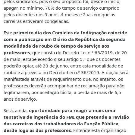
pelos sindicatos, pois o seu propósito foi, desde o início,
apagar, no mínimo, 70% do tempo de serviço cumprido
pelos docentes nos 9 anos, 4 meses e 2 ias em que as
carreiras estiveram congeladas.
Este
primeiro dia dos Comícios da Indignação coincide
com a publicação em Diário da República da segunda
modalidade de roubo de tempo de serviço aos
professores
, que consta do Decreto-Lei n.º 65/2019, de 20
de maio, estabelecendo o seu artigo 5.º que os docentes
poderão optar, até 30 de junho, entre esta modalidade de
roubo e a prevista no Decreto-Lei n.º 36/2019. A opção será
manifestada através de requerimento que, no entanto, os
professores deverão acompanhar de reclamação para não
legitimarem, por aceitação tácita, a perda de mais de 6,5
anos de serviço.
Será, ainda,
oportunidade para reagir a mais uma
tentativa de ingerência do FMI que pretende a revisão
das carreiras dos trabalhadores da Função Pública,
desde logo as dos professores
. Entende esta organização