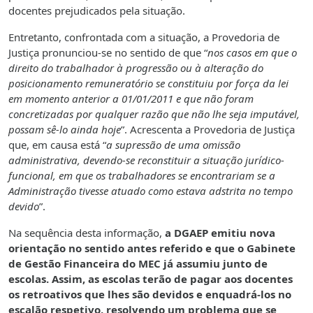
docentes prejudicados pela situação.
Entretanto, confrontada com a situação, a Provedoria de
Justiça pronunciou-se no sentido de que “
nos casos em que o
direito do trabalhador à progressão ou à alteração do
posicionamento remuneratório se constituiu por força da lei
em momento anterior a 01/01/2011 e que não foram
concretizadas por qualquer razão que não lhe seja imputável,
possam sê-lo ainda hoje
”. Acrescenta a Provedoria de Justiça
que, em causa está “
a supressão de uma omissão
administrativa, devendo-se reconstituir a situação jurídico-
funcional, em que os trabalhadores se encontrariam se a
Administração tivesse atuado como estava adstrita no tempo
devido
”.
Na sequência desta informação,
a DGAEP emitiu nova
orientação no sentido antes referido e que o Gabinete
de Gestão Financeira do MEC já assumiu junto de
escolas. Assim, as escolas terão de pagar aos docentes
os retroativos que lhes são devidos e enquadrá-los no
escalão respetivo, resolvendo um problema que se