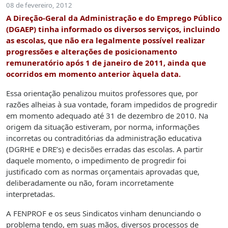
08 de fevereiro, 2012
A Direção-Geral da Administração e do Emprego Público
(DGAEP) tinha informado os diversos serviços, incluindo
as escolas, que não era legalmente possível realizar
progressões e alterações de posicionamento
remuneratório após 1 de janeiro de 2011, ainda que
ocorridos em momento anterior àquela data.
Essa orientação penalizou muitos professores que, por
razões alheias à sua vontade, foram impedidos de progredir
em momento adequado até 31 de dezembro de 2010. Na
origem da situação estiveram, por norma, informações
incorretas ou contraditórias da administração educativa
(DGRHE e DRE’s) e decisões erradas das escolas. A partir
daquele momento, o impedimento de progredir foi
justificado com as normas orçamentais aprovadas que,
deliberadamente ou não, foram incorretamente
interpretadas.
A FENPROF e os seus Sindicatos vinham denunciando o
problema tendo, em suas mãos, diversos processos de