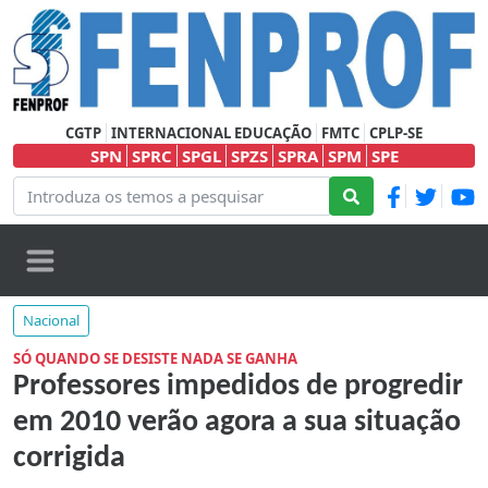
CGTP
INTERNACIONAL EDUCAÇÃO
FMTC
CPLP-SE
SPN
SPRC
SPGL
SPZS
SPRA
SPM
SPE
Nacional
SÓ QUANDO SE DESISTE NADA SE GANHA
Professores impedidos de progredir
em 2010 verão agora a sua situação
corrigida