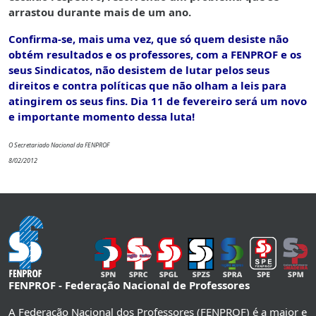
arrastou durante mais de um ano.
Confirma-se, mais uma vez, que só quem desiste não
obtém resultados e os professores, com a FENPROF e os
seus Sindicatos, não desistem de lutar pelos seus
direitos e contra políticas que não olham a leis para
atingirem os seus fins. Dia 11 de fevereiro será um novo
e importante momento dessa luta!
O Secretariado Nacional da FENPROF
8/02/2012
FENPROF - Federação Nacional de Professores
A Federação Nacional dos Professores (FENPROF) é a maior e