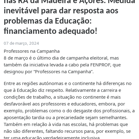
nas RA da Madeira e Açores. Medida
inevitável para dar resposta aos
problemas da Educação:
financiamento adequado!
07 de março, 2024
Professores na Campanha
8 de março é o último dia de campanha eleitoral, mas
também da iniciativa levada a cabo pela FENPROF, que
designou por “Professores na Campanha”.
Entre as regiões autónomas e o continente há diferenças no
que à Educação diz respeito. Relativamente a carreira e
condições de trabalho, a situação no continente é mais
desfavorável aos professores e educadores, embora, por
exemplo, problemas como o do desgaste dos profissionais, a
aposentação tardia ou a precariedade sejam semelhantes.
Também em relação à vida nas escolas, há problemas que
não são diferentes, faltando recursos para, por exemplo, se
ter uma educação verdadeiramente inclusiva.