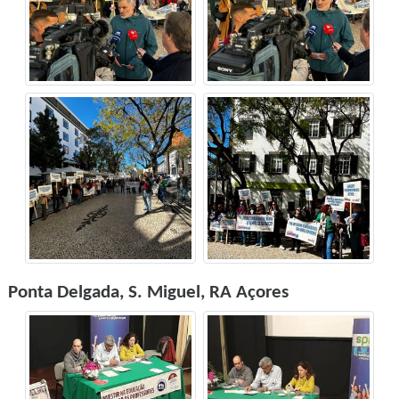
Ponta Delgada, S. Miguel, RA Açores