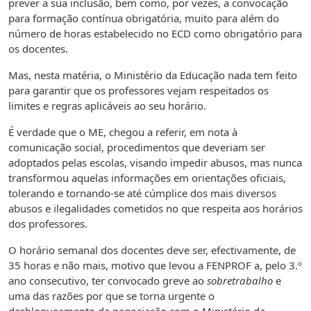
prever a sua inclusão, bem como, por vezes, a convocação
para formação contínua obrigatória, muito para além do
número de horas estabelecido no ECD como obrigatório para
os docentes.
Mas, nesta matéria, o Ministério da Educação nada tem feito
para garantir que os professores vejam respeitados os
limites e regras aplicáveis ao seu horário.
É verdade que o ME, chegou a referir, em nota à
comunicação social, procedimentos que deveriam ser
adoptados pelas escolas, visando impedir abusos, mas nunca
transformou aquelas informações em orientações oficiais,
tolerando e tornando-se até cúmplice dos mais diversos
abusos e ilegalidades cometidos no que respeita aos horários
dos professores.
O horário semanal dos docentes deve ser, efectivamente, de
35 horas e não mais, motivo que levou a FENPROF a, pelo 3.º
ano consecutivo, ter convocado greve ao
sobretrabalho
e
uma das razões por que se torna urgente o