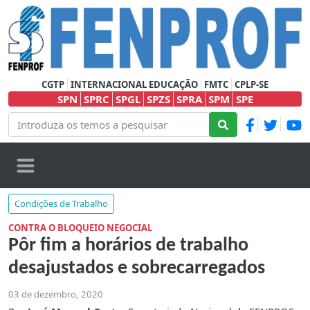
CGTP
INTERNACIONAL EDUCAÇÃO
FMTC
CPLP-SE
SPN
SPRC
SPGL
SPZS
SPRA
SPM
SPE
Condições de Trabalho
CONTRA O BLOQUEIO NEGOCIAL
Pôr fim a horários de trabalho
desajustados e sobrecarregados
03 de dezembro, 2020