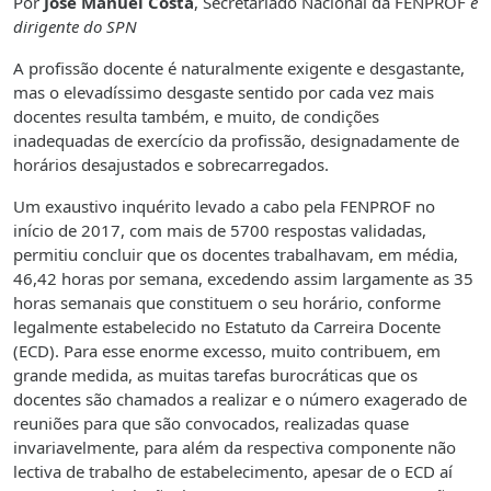
Por
José Manuel Costa
, Secretariado Nacional da FENPROF
e
dirigente do SPN
A profissão docente é naturalmente exigente e desgastante,
mas o elevadíssimo desgaste sentido por cada vez mais
docentes resulta também, e muito, de condições
inadequadas de exercício da profissão, designadamente de
horários desajustados e sobrecarregados.
Um exaustivo inquérito levado a cabo pela FENPROF no
início de 2017, com mais de 5700 respostas validadas,
permitiu concluir que os docentes trabalhavam, em média,
46,42 horas por semana, excedendo assim largamente as 35
horas semanais que constituem o seu horário, conforme
legalmente estabelecido no Estatuto da Carreira Docente
(ECD). Para esse enorme excesso, muito contribuem, em
grande medida, as muitas tarefas burocráticas que os
docentes são chamados a realizar e o número exagerado de
reuniões para que são convocados, realizadas quase
invariavelmente, para além da respectiva componente não
lectiva de trabalho de estabelecimento, apesar de o ECD aí