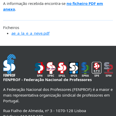
A informação recebida encontra-se
no ficheiro PDF em
anexo
.
Ficheiros
ae_a_la_e_a_neve.pdf
FENPROF - Federação Nacional de Professores
A Federação Nacional dos Professores (FENPROF) é a maior e
mais representativa organização sindical de professores em
Portugal.
Rua Fialho de Almeida, nº 3 - 1070-128 Lisboa