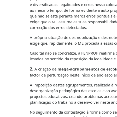
e diversificadas ilegalidades e erros nessa col
ao mesmo tempo, de forma evidente a auto pro
que não se está perante meros erros pontuais e 
exige que o ME assuma as suas responsabilidade
correcção dos erros detectados.
A própria situação de desmobilização e desmotiv
exige que, rapidamente, o ME proceda a essas c
Caso tal não se concretize, a FENPROF reafirma 
lesados no sentido da reposição da legalidade e 
2.
A criação de
mega-agrupamentos de escol
factor de perturbação neste início de ano escolar
A imposição destes agrupamentos, realizada à re
desorganização pedagógica das escolas e ao avo
projectos educativos, criando problemas acresc
planificação do trabalho a desenvolver neste ano
No seguimento da contestação à forma como se 