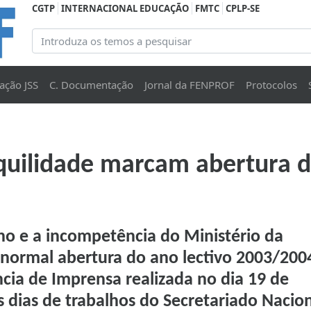
CGTP
INTERNACIONAL EDUCAÇÃO
FMTC
CPLP-SE
ação JSS
C. Documentação
Jornal da FENPROF
Protocolos
quilidade marcam abertura d
no e a incompetência do Ministério da
normal abertura do ano lectivo 2003/200
cia de Imprensa realizada no dia 19 de
 dias de trabalhos do Secretariado Nacion