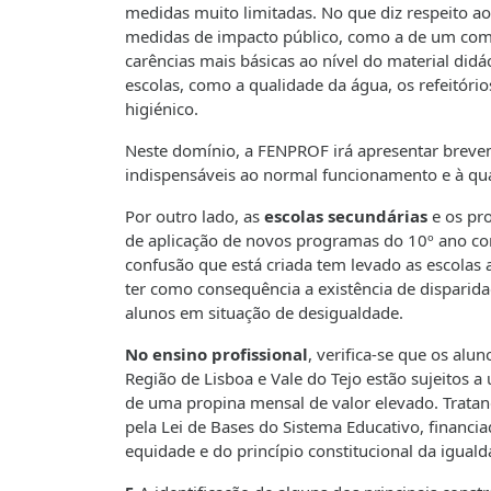
medidas muito limitadas. No que diz respeito a
medidas de impacto público, como a de um comp
carências mais básicas ao nível do material did
escolas, como a qualidade da água, os refeitór
higiénico.
Neste domínio, a FENPROF irá apresentar breve
indispensáveis ao normal funcionamento e à qua
Por outro lado, as
escolas secundárias
e os pro
de aplicação de novos programas do 10º ano com
confusão que está criada tem levado as escolas 
ter como consequência a existência de disparida
alunos em situação de desigualdade.
No ensino profissional
, verifica-se que os alu
Região de Lisboa e Vale do Tejo estão sujeitos 
de uma propina mensal de valor elevado. Trata
pela Lei de Bases do Sistema Educativo, finan
equidade e do princípio constitucional da iguald