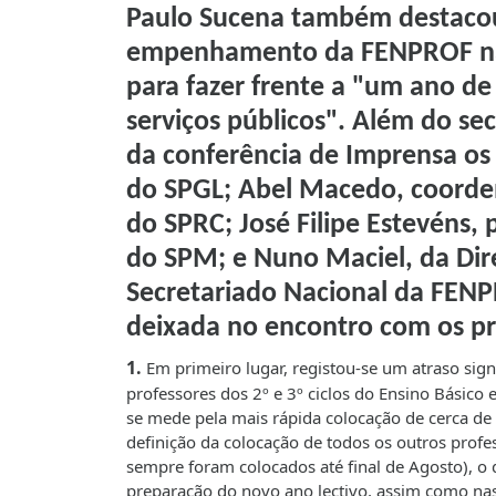
Paulo Sucena também destacou,
empenhamento da FENPROF na 
para fazer frente a "um ano de
serviços públicos". Além do se
da conferência de Imprensa os 
do SPGL; Abel Macedo, coorde
do SPRC; José Filipe Estevéns,
do SPM; e Nuno Maciel, da Di
Secretariado Nacional da FENP
deixada no encontro com os pro
1.
Em primeiro lugar, registou-se um atraso signi
professores dos 2º e 3º ciclos do Ensino Básico
se mede pela mais rápida colocação de cerca de
definição da colocação de todos os outros prof
sempre foram colocados até final de Agosto), o 
preparação do novo ano lectivo, assim como nas