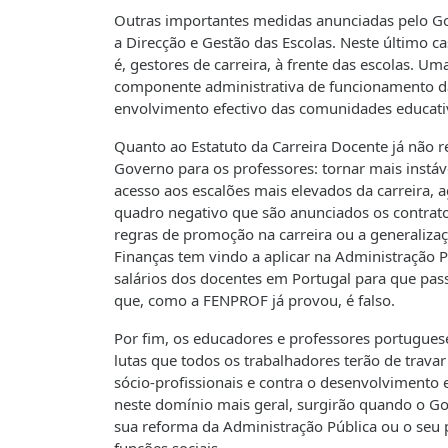
Outras importantes medidas anunciadas pelo Gov
a Direcção e Gestão das Escolas. Neste último ca
é, gestores de carreira, à frente das escolas. U
componente administrativa de funcionamento da
envolvimento efectivo das comunidades educati
Quanto ao Estatuto da Carreira Docente já não 
Governo para os professores: tornar mais instável
acesso aos escalões mais elevados da carreira, a
quadro negativo que são anunciados os contratos
regras de promoção na carreira ou a generalizaç
Finanças tem vindo a aplicar na Administração P
salários dos docentes em Portugal para que pas
que, como a FENPROF já provou, é falso.
Por fim, os educadores e professores portuguese
lutas que todos os trabalhadores terão de trava
sócio-profissionais e contra o desenvolvimento e
neste domínio mais geral, surgirão quando o G
sua reforma da Administração Pública ou o seu 