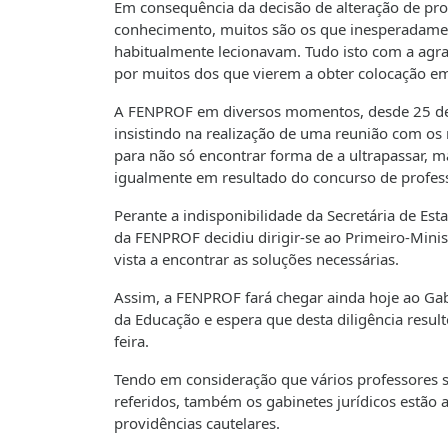
Em consequência da decisão de alteração de pro
conhecimento, muitos são os que inesperadame
habitualmente lecionavam. Tudo isto com a agra
por muitos dos que vierem a obter colocação e
A FENPROF em diversos momentos, desde 25 de a
insistindo na realização de uma reunião com os r
para não só encontrar forma de a ultrapassar, m
igualmente em resultado do concurso de profes
Perante a indisponibilidade da Secretária de Est
da FENPROF decidiu dirigir-se ao Primeiro-Minis
vista a encontrar as soluções necessárias.
Assim, a FENPROF fará chegar ainda hoje ao Gab
da Educação e espera que desta diligência resul
feira.
Tendo em consideração que vários professores s
referidos, também os gabinetes jurídicos estão 
providências cautelares.