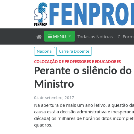
MENU
Todas as Notícias
C. Form
Nacional
Carreira Docente
COLOCAÇÃO DE PROFESSORES E EDUCADORES
Perante o silêncio d
Ministro
04 de setembro, 2017
Na abertura de mais um ano letivo, a questão 
causa está a decisão administrativa e inesperad
década) os milhares de horários ditos incomplet
quadros.