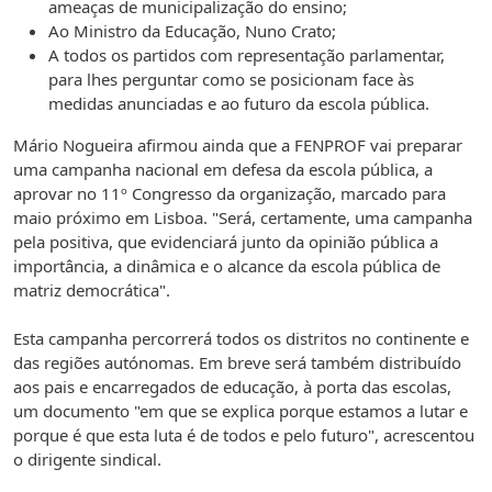
ameaças de municipalização do ensino;
Ao Ministro da Educação, Nuno Crato;
A todos os partidos com representação parlamentar,
para lhes perguntar como se posicionam face às
medidas anunciadas e ao futuro da escola pública.
Mário Nogueira afirmou ainda que a FENPROF vai preparar
uma campanha nacional em defesa da escola pública, a
aprovar no 11º Congresso da organização, marcado para
maio próximo em Lisboa. "Será, certamente, uma campanha
pela positiva, que evidenciará junto da opinião pública a
importância, a dinâmica e o alcance da escola pública de
matriz democrática".
Esta campanha percorrerá todos os distritos no continente e
das regiões autónomas. Em breve será também distribuído
aos pais e encarregados de educação, à porta das escolas,
um documento "em que se explica porque estamos a lutar e
porque é que esta luta é de todos e pelo futuro", acrescentou
o dirigente sindical.