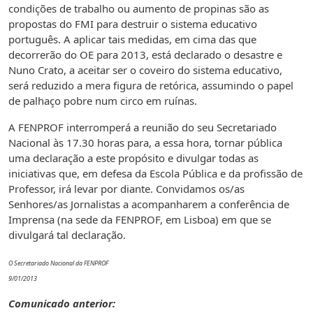
condições de trabalho ou aumento de propinas são as
propostas do FMI para destruir o sistema educativo
português. A aplicar tais medidas, em cima das que
decorrerão do OE para 2013, está declarado o desastre e
Nuno Crato, a aceitar ser o coveiro do sistema educativo,
será reduzido a mera figura de retórica, assumindo o papel
de palhaço pobre num circo em ruínas.
A FENPROF interromperá a reunião do seu Secretariado
Nacional às 17.30 horas para, a essa hora, tornar pública
uma declaração a este propósito e divulgar todas as
iniciativas que, em defesa da Escola Pública e da profissão de
Professor, irá levar por diante. Convidamos os/as
Senhores/as Jornalistas a acompanharem a conferência de
Imprensa (na sede da FENPROF, em Lisboa) em que se
divulgará tal declaração.
O Secretariado Nacional da FENPROF
9/01/2013
Comunicado anterior: