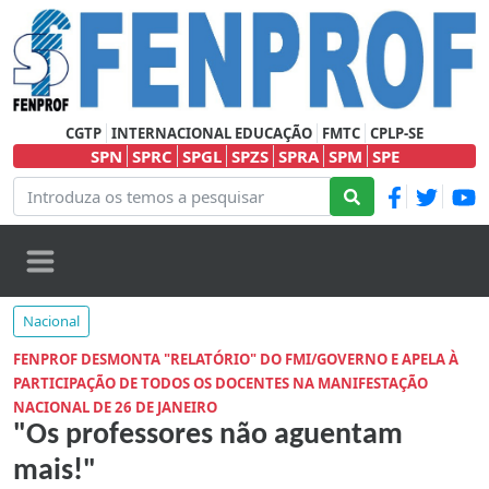
CGTP
INTERNACIONAL EDUCAÇÃO
FMTC
CPLP-SE
SPN
SPRC
SPGL
SPZS
SPRA
SPM
SPE
Nacional
FENPROF DESMONTA "RELATÓRIO" DO FMI/GOVERNO E APELA À
PARTICIPAÇÃO DE TODOS OS DOCENTES NA MANIFESTAÇÃO
NACIONAL DE 26 DE JANEIRO
"Os professores não aguentam
mais!"