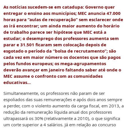
As notícias sucedem-se em catadupa: Governo quer
entregar o ensino aos municípios; MEC anuncia 47.000
horas para “aulas de recuperação” sem esclarecer onde
as irá encontrar; um ainda maior aumento do horário
de trabalho parece ser hipótese que MEC está a
estudar; o desemprego dos professores aumenta sem
parar e 31.501 ficaram sem colocação depois de
esgotado o período da “bolsa de recrutamento”; são
cada vez em maior número os docentes que são pagos
pelos fundos europeus; os mega-agrupamentos
deverão avançar em janeiro faltando saber até onde o
MEC assume o confronto com as comunidades
educativas…
Simultaneamente, os professores não param de ser
espoliados das suas remunerações e após dois anos sempre
a perder, com o violento aumento da carga fiscal, em 2013, a
redução da remuneração líquida anual dos professores
ultrapassará os 30% (relativamente a 2010), o que significa
um corte superior a 4 salários. Já em relação ao concurso