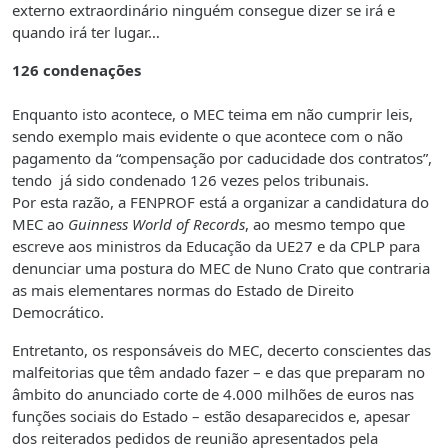
externo extraordinário ninguém consegue dizer se irá e
quando irá ter lugar…
126 condenações
Enquanto isto acontece, o MEC teima em não cumprir leis,
sendo exemplo mais evidente o que acontece com o não
pagamento da “compensação por caducidade dos contratos”,
tendo já sido condenado 126 vezes pelos tribunais.
Por esta razão, a FENPROF está a organizar a candidatura do
MEC ao
Guinness World of Records
, ao mesmo tempo que
escreve aos ministros da Educação da UE27 e da CPLP para
denunciar uma postura do MEC de Nuno Crato que contraria
as mais elementares normas do Estado de Direito
Democrático.
Entretanto, os responsáveis do MEC, decerto conscientes das
malfeitorias que têm andado fazer – e das que preparam no
âmbito do anunciado corte de 4.000 milhões de euros nas
funções sociais do Estado – estão desaparecidos e, apesar
dos reiterados pedidos de reunião apresentados pela