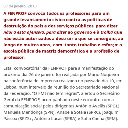
07 de janeiro, 2013
A FENPROF convoca todos os professores para um
grande levantamento cívico contra as políticas de
destruição do país e dos serviços públicos, para dizer
não!
a esta ofensiva, para dizer
ao governo e à
troika
que
não estão autorizados a destruir o que se conseguiu, ao
longo de muitos anos, com tanto trabalho e esforço: a
escola pública de matriz democrática e a profissão de
professor.
Esta "convocatória" da FENPROF para a manifestação do
próximo dia 26 de janeiro foi realçada por Mário Nogueira
na conferência de imprensa realizada no passado dia 10, em
Lisboa, num intervalo da reunião do Secretariado Nacional
da Federação. "O FMI não tem regras", alertou o Secretário
Geral da FENPROF, acompanhado neste encontro com a
comunicação social pelos dirigentes António Avelãs (SPGL),
Manuela Mendonça (SPN), Anabela Sotaia (SPRC), Joaquim
Páscoa (SPZS) , António Lucas (SPRA) e Sofia Canha (SPM).