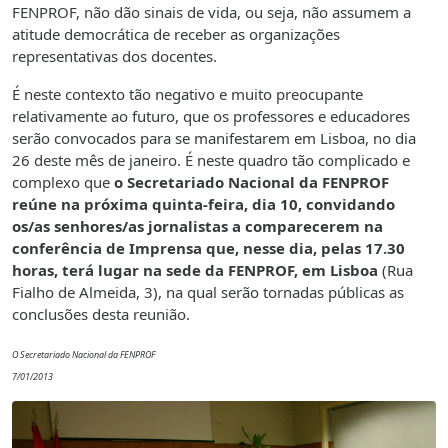
FENPROF, não dão sinais de vida, ou seja, não assumem a
atitude democrática de receber as organizações
representativas dos docentes.
É neste contexto tão negativo e muito preocupante
relativamente ao futuro, que os professores e educadores
serão convocados para se manifestarem em Lisboa, no dia
26 deste mês de janeiro. É neste quadro tão complicado e
complexo que
o Secretariado Nacional da FENPROF
reúne na próxima quinta-feira, dia 10, convidando
os/as senhores/as jornalistas a comparecerem na
conferência de Imprensa que, nesse dia, pelas 17.30
horas, terá lugar na sede da FENPROF, em Lisboa
(Rua
Fialho de Almeida, 3), na qual serão tornadas públicas as
conclusões desta reunião.
O Secretariado Nacional da FENPROF
7/01/2013