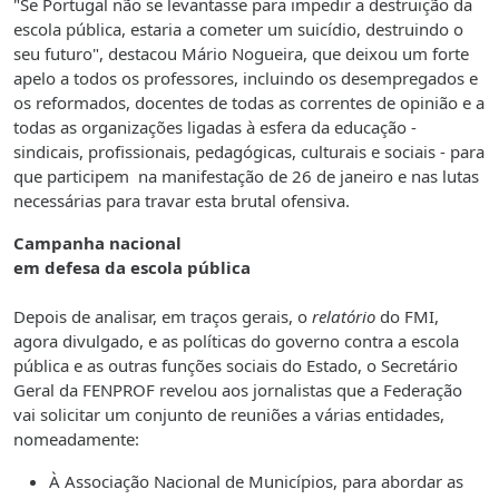
"Se Portugal não se levantasse para impedir a destruição da
escola pública, estaria a cometer um suicídio, destruindo o
seu futuro", destacou Mário Nogueira, que deixou um forte
apelo a todos os professores, incluindo os desempregados e
os reformados, docentes de todas as correntes de opinião e a
todas as organizações ligadas à esfera da educação -
sindicais, profissionais, pedagógicas, culturais e sociais - para
que participem na manifestação de 26 de janeiro e nas lutas
necessárias para travar esta brutal ofensiva.
Campanha nacional
em defesa da escola pública
Depois de analisar, em traços gerais, o
relatório
do FMI,
agora divulgado, e as políticas do governo contra a escola
pública e as outras funções sociais do Estado, o Secretário
Geral da FENPROF revelou aos jornalistas que a Federação
vai solicitar um conjunto de reuniões a várias entidades,
nomeadamente:
À Associação Nacional de Municípios, para abordar as