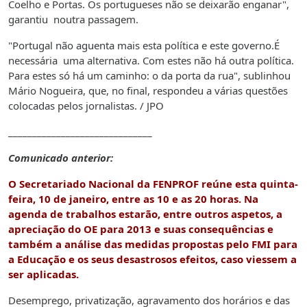
Coelho e Portas. Os portugueses não se deixarão enganar",
garantiu noutra passagem.
"Portugal não aguenta mais esta política e este governo.É
necessária uma alternativa. Com estes não há outra política.
Para estes só há um caminho: o da porta da rua", sublinhou
Mário Nogueira, que, no final, respondeu a várias questões
colocadas pelos jornalistas. / JPO
______________________________
Comunicado anterior:
O Secretariado Nacional da FENPROF reúne esta quinta-
feira, 10 de janeiro, entre as 10 e as 20 horas. Na
agenda de trabalhos estarão, entre outros aspetos, a
apreciação do OE para 2013 e suas consequências e
também a análise das medidas propostas pelo FMI para
a Educação e os seus desastrosos efeitos, caso viessem a
ser aplicadas.
Desemprego, privatização, agravamento dos horários e das