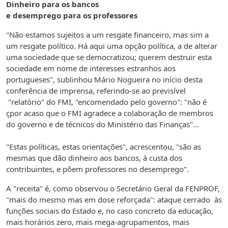
Dinheiro para os bancos
e desemprego para os professores
"Não estamos sujeitos a um resgate financeiro, mas sim a
um resgate político. Há aqui uma opção política, a de alterar
uma sociedade que se democratizou; querem destruir esta
sociedade em nome de interesses estranhos aos
portugueses", sublinhou Mário Nogueira no início desta
conferência de imprensa, referindo-se ao previsível
"relatório" do FMI, "encomendado pelo governo": "não é
çpor acaso que o FMI agradece a colaboração de membros
do governo e de técnicos do Ministério das Finanças"...
"Estas políticas, estas orientações", acrescentou, "são as
mesmas que dão dinheiro aos bancos, à custa dos
contribuintes, e põem professores no desemprego".
A "receita" é, como observou o Secretário Geral da FENPROF,
"mais do mesmo mas em dose reforçada": ataque cerrado às
funções sociais do Estado e, no caso concreto da educação,
mais horários zero, mais mega-agrupamentos, mais