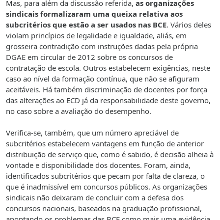
Mas, para além da discussão referida,
as organizações
sindicais formalizaram uma queixa relativa aos
subcritérios que estão a ser usados nas BCE
. Vários deles
violam princípios de legalidade e igualdade, aliás, em
grosseira contradição com instruções dadas pela própria
DGAE em circular de 2012 sobre os concursos de
contratação de escola. Outros estabelecem exigências, neste
caso ao nível da formação contínua, que não se afiguram
aceitáveis. Há também discriminação de docentes por força
das alterações ao ECD já da responsabilidade deste governo,
no caso sobre a avaliação do desempenho.
Verifica-se, também, que um número apreciável de
subcritérios estabelecem vantagens em função de anterior
distribuição de serviço que, como é sabido, é decisão alheia à
vontade e disponibilidade dos docentes. Foram, ainda,
identificados subcritérios que pecam por falta de clareza, o
que é inadmissível em concursos públicos. As organizações
sindicais não deixaram de concluir com a defesa dos
concursos nacionais, baseados na graduação profissional,
apontando os problemas das BCE como mais uma evidência