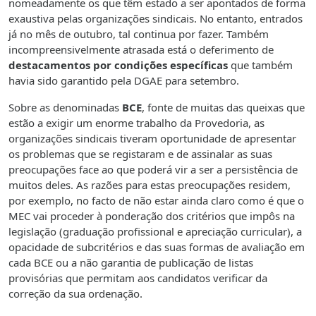
nomeadamente os que têm estado a ser apontados de forma
exaustiva pelas organizações sindicais. No entanto, entrados
já no mês de outubro, tal continua por fazer. Também
incompreensivelmente atrasada está o deferimento de
destacamentos por condições específicas
que também
havia sido garantido pela DGAE para setembro.
Sobre as denominadas
BCE
, fonte de muitas das queixas que
estão a exigir um enorme trabalho da Provedoria, as
organizações sindicais tiveram oportunidade de apresentar
os problemas que se registaram e de assinalar as suas
preocupações face ao que poderá vir a ser a persistência de
muitos deles. As razões para estas preocupações residem,
por exemplo, no facto de não estar ainda claro como é que o
MEC vai proceder à ponderação dos critérios que impôs na
legislação (graduação profissional e apreciação curricular), a
opacidade de subcritérios e das suas formas de avaliação em
cada BCE ou a não garantia de publicação de listas
provisórias que permitam aos candidatos verificar da
correção da sua ordenação.