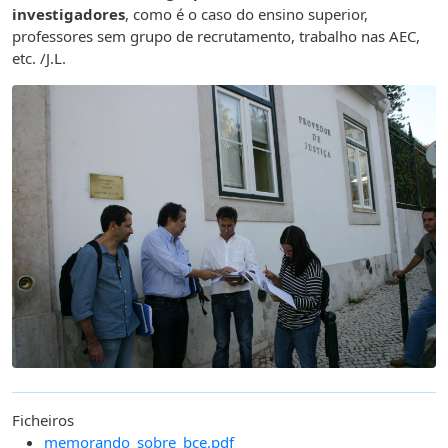
investigadores
, como é o caso do ensino superior,
professores sem grupo de recrutamento, trabalho nas AEC,
etc. /J.L.
Ficheiros
memorando_sobre_bce.pdf