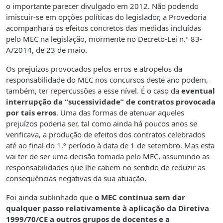
o importante parecer divulgado em 2012. Não podendo
imiscuir-se em opções políticas do legislador, a Provedoria
acompanhará os efeitos concretos das medidas incluídas
pelo MEC na legislação, mormente no Decreto-Lei n.º 83-
A/2014, de 23 de maio.
Os prejuízos provocados pelos erros e atropelos da
responsabilidade do MEC nos concursos deste ano podem,
também, ter repercussões a esse nível. É o caso da
eventual
interrupção da “sucessividade” de contratos provocada
por tais erros
. Uma das formas de atenuar aqueles
prejuízos poderia ser, tal como ainda há poucos anos se
verificava, a produção de efeitos dos contratos celebrados
até ao final do 1.º período à data de 1 de setembro. Mas esta
vai ter de ser uma decisão tomada pelo MEC, assumindo as
responsabilidades que lhe cabem no sentido de reduzir as
consequências negativas da sua atuação.
Foi ainda sublinhado que
o MEC continua sem dar
qualquer passo relativamente à aplicação da Diretiva
1999/70/CE a outros grupos de docentes e a