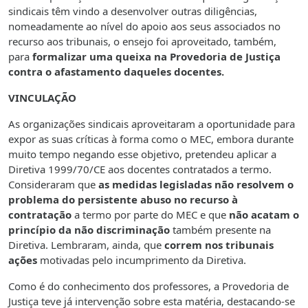
sindicais têm vindo a desenvolver outras diligências,
nomeadamente ao nível do apoio aos seus associados no
recurso aos tribunais, o ensejo foi aproveitado, também,
para
formalizar uma queixa na Provedoria de Justiça
contra o afastamento daqueles docentes.
VINCULAÇÃO
As organizações sindicais aproveitaram a oportunidade para
expor as suas críticas à forma como o MEC, embora durante
muito tempo negando esse objetivo, pretendeu aplicar a
Diretiva 1999/70/CE aos docentes contratados a termo.
Consideraram que
as medidas legisladas não resolvem o
problema do persistente abuso no recurso à
contratação
a termo por parte do MEC e que
não acatam o
princípio da não discriminação
também presente na
Diretiva. Lembraram, ainda, que
correm nos tribunais
ações
motivadas pelo incumprimento da Diretiva.
Como é do conhecimento dos professores, a Provedoria de
Justiça teve já intervenção sobre esta matéria, destacando-se