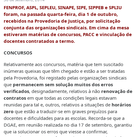
FENPROF, ASPL, SEPLEU, SINAPE, SIPE, SIPPEB e SPLIU
foram, na passada quarta-feira, dia 1 de outubro,
recebidos na Provedoria de Justiça, por solicitação
conjunta das organizações sindicais. Em cima da mesa
estiveram matérias de concursos, PACC e vinculação de
docentes contratados a termo.
CONCURSOS
Relativamente aos concursos, matéria que tem suscitado
inúmeras queixas que têm chegado e estão a ser tratadas
pela Provedoria, foi registado pelas organizações sindicais
que
permanecem sem solução muitos dos erros
verificados
, designadamente, relativos à não
renovação de
contratos
em que todas as condições legais estavam
reunidas para tal e, outros, relativos a situações de
horários
zero
que estão a traduzir-se em graves prejuízos para
docentes e dificuldades para as escolas. Recorda-se que a
DGAE, em reunião realizada no dia 17 de setembro, garantiu
que ia solucionar os erros que viesse a confirmar,