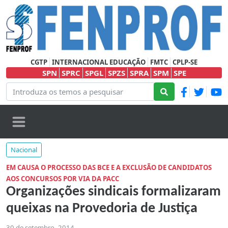
CGTP
INTERNACIONAL EDUCAÇÃO
FMTC
CPLP-SE
SPN
SPRC
SPGL
SPZS
SPRA
SPM
SPE
Nacional
EM CAUSA O PROCESSO DAS BCE E A EXCLUSÃO DE CANDIDATOS
AOS CONCURSOS POR VIA DA PACC
Organizações sindicais formalizaram
queixas na Provedoria de Justiça
30 de setembro, 2014