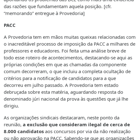
das razões que fundamentam aquela posição. [cfr.
“memorando” entregue à Provedoria]
PACC
A Provedoria tem em mãos muitas queixas relacionadas com
o inacreditável processo de imposição da PACC a milhares de
professores e educadores. Foi feita uma análise breve de
todo esse roteiro de acontecimentos, destacando-se aqui as
próprias condições em que as chamadas da componente
comum decorreram, o que incluiu a completa ocultação de
critérios para a notificação de candidatos para a que
decorreu em julho passado. A Provedoria tem estado
debruçada sobre esta matéria, aguardando resposta do
denominado júri nacional da prova às questões que já lhe
dirigiu.
As organizações sindicais destacaram, neste ponto da
reunião,
a exclusão que consideram ilegal de cerca de
8.000 candidatos
aos concursos por via da não realização
ou não aprovação na PACC. Sabendo-se que as organizações