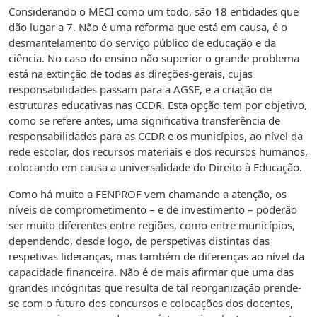
Considerando o MECI como um todo, são 18 entidades que
dão lugar a 7. Não é uma reforma que está em causa, é o
desmantelamento do serviço público de educação e da
ciência. No caso do ensino não superior o grande problema
está na extinção de todas as direções-gerais, cujas
responsabilidades passam para a AGSE, e a criação de
estruturas educativas nas CCDR. Esta opção tem por objetivo,
como se refere antes, uma significativa transferência de
responsabilidades para as CCDR e os municípios, ao nível da
rede escolar, dos recursos materiais e dos recursos humanos,
colocando em causa a universalidade do Direito à Educação.
Como há muito a FENPROF vem chamando a atenção, os
níveis de comprometimento – e de investimento – poderão
ser muito diferentes entre regiões, como entre municípios,
dependendo, desde logo, de perspetivas distintas das
respetivas lideranças, mas também de diferenças ao nível da
capacidade financeira. Não é de mais afirmar que uma das
grandes incógnitas que resulta de tal reorganização prende-
se com o futuro dos concursos e colocações dos docentes,