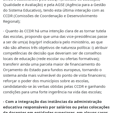
Qualidade e Avaliação) e pela AGSE (Agência para a Gestão
do Sistema Educativo), tendo esta última interação com as
CCDR (Comissões de Coordenação e Desenvolvimento
Regional);
- Quanto às CCDR há uma intenção clara de as tornar tutela
das escolas, propondo que uma das vice-presidências passe
a ser de um(a)
boy/gir
l indicado/a pelo ministério, ao que
não são alheios três objetivos de natureza política: i) atribuir
competências de decisão que deveriam ser de conselhos
locais de educação (rede escolar ou ofertas formativas);
transferir ainda uma parcela maior de financiamento do
Orçamento do Estado para fundos europeus, tornando o
sistema ainda mais vulnerável do ponto de vista financeiro;
reforçar o poder dos municípios sobre as escolas,
candidatando-se às verbas obtidas pelas CCDR e ganhando
condições para uma forte ingerência na vida das escolas;
- Com a integração das instâncias da administração
educativa responsáveis por salários ou pelas colocações
de docentes em entidades superiores, em alguns casos