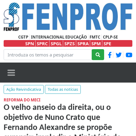
CGTP
INTERNACIONAL EDUCAÇÃO
FMTC
CPLP-SE
SPN
SPRC
SPGL
SPZS
SPRA
SPM
SPE
Ação Reivindicativa
Todas as notícias
REFORMA DO MECI
O velho anseio da direita, ou o
objetivo de Nuno Crato que
Fernando Alexandre se propõe