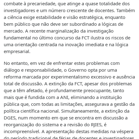
combate à precariedade, que atinge a quase totalidade dos
investigadores e um número crescente de docentes. Também
a ciência exige estabilidade e visão estratégica, enquanto
bem público que não deve ser subordinado a lógicas de
mercado. A recente marginalização da investigação
fundamental no último concurso da FCT ilustra os riscos de
uma orientação centrada na inovação imediata e na lógica
empresarial.
No entanto, em vez de enfrentar estes problemas com
diálogo e responsabilidade, o Governo opta por uma
reforma marcada por experimentalismo excessivo e ausência
total de discussão. A extinção da FCT, apesar dos problemas
que a têm afetado, é profundamente preocupante, tanto
mais que é fundida com a ANI, eliminando a instituição
pública que, com todas as limitações, assegurava a gestão da
política científica nacional. Simultaneamente, a extinção da
DGES, num momento em que se encontra em discussão a
reorganização do sistema e a revisão do RJIES, é
incompreensível. A apresentação destas medidas na véspera
do período tradicional de férias de docentes e investigadores