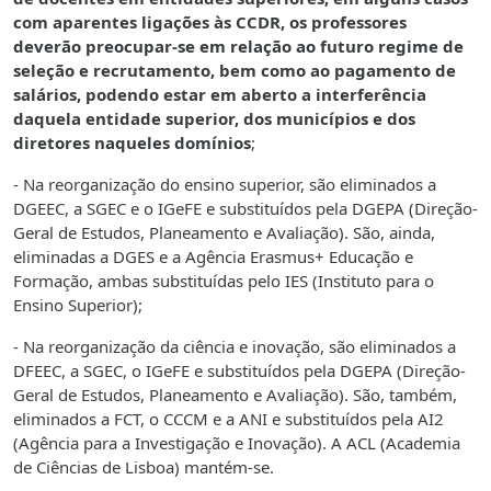
com aparentes ligações às CCDR, os professores
deverão preocupar-se em relação ao futuro regime de
seleção e recrutamento, bem como ao pagamento de
salários, podendo estar em aberto a interferência
daquela entidade superior, dos municípios e dos
diretores naqueles domínios
;
- Na reorganização do ensino superior, são eliminados a
DGEEC, a SGEC e o IGeFE e substituídos pela DGEPA (Direção-
Geral de Estudos, Planeamento e Avaliação). São, ainda,
eliminadas a DGES e a Agência Erasmus+ Educação e
Formação, ambas substituídas pelo IES (Instituto para o
Ensino Superior);
- Na reorganização da ciência e inovação, são eliminados a
DFEEC, a SGEC, o IGeFE e substituídos pela DGEPA (Direção-
Geral de Estudos, Planeamento e Avaliação). São, também,
eliminados a FCT, o CCCM e a ANI e substituídos pela AI2
(Agência para a Investigação e Inovação). A ACL (Academia
de Ciências de Lisboa) mantém-se.