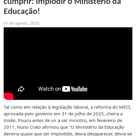
cumprir: implodir o Ministério da
Educação!
01 de agosto, 2025
Tal como em relação à legislação laboral, a reforma do MECI,
aprovada pelo governo em 31 de julho de 2025, cheira a
troika
. Pouco antes de vir a ser ministro, em fevereiro de
2011, Nuno Crato afirmou que “O Ministério da Educação
deveria quase que ser implodido, devia desaparecer, devia-se