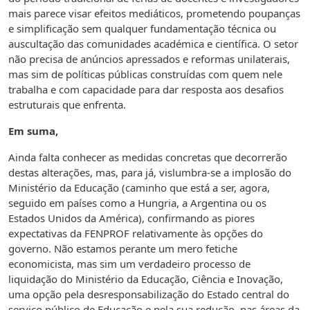
mais parece visar efeitos mediáticos, prometendo poupanças
e simplificação sem qualquer fundamentação técnica ou
auscultação das comunidades académica e científica. O setor
não precisa de anúncios apressados e reformas unilaterais,
mas sim de políticas públicas construídas com quem nele
trabalha e com capacidade para dar resposta aos desafios
estruturais que enfrenta.
Em suma,
Ainda falta conhecer as medidas concretas que decorrerão
destas alterações, mas, para já, vislumbra-se a implosão do
Ministério da Educação (caminho que está a ser, agora,
seguido em países como a Hungria, a Argentina ou os
Estados Unidos da América), confirmando as piores
expectativas da FENPROF relativamente às opções do
governo. Não estamos perante um mero fetiche
economicista, mas sim um verdadeiro processo de
liquidação do Ministério da Educação, Ciência e Inovação,
uma opção pela desresponsabilização do Estado central do
serviço público de Educação e pela sua redução, nas áreas da