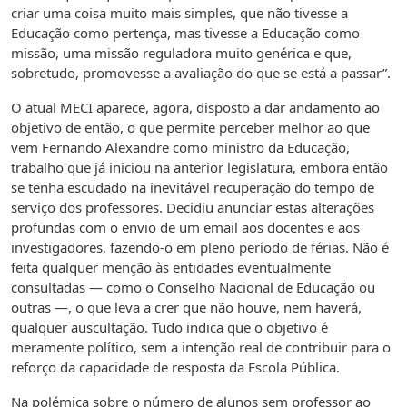
criar uma coisa muito mais simples, que não tivesse a
Educação como pertença, mas tivesse a Educação como
missão, uma missão reguladora muito genérica e que,
sobretudo, promovesse a avaliação do que se está a passar”.
O atual MECI aparece, agora, disposto a dar andamento ao
objetivo de então, o que permite perceber melhor ao que
vem Fernando Alexandre como ministro da Educação,
trabalho que já iniciou na anterior legislatura, embora então
se tenha escudado na inevitável recuperação do tempo de
serviço dos professores. Decidiu anunciar estas alterações
profundas com o envio de um email aos docentes e aos
investigadores, fazendo-o em pleno período de férias. Não é
feita qualquer menção às entidades eventualmente
consultadas — como o Conselho Nacional de Educação ou
outras —, o que leva a crer que não houve, nem haverá,
qualquer auscultação. Tudo indica que o objetivo é
meramente político, sem a intenção real de contribuir para o
reforço da capacidade de resposta da Escola Pública.
Na polémica sobre o número de alunos sem professor ao