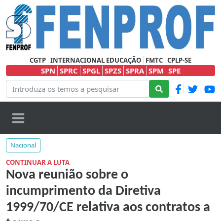
CGTP
INTERNACIONAL EDUCAÇÃO
FMTC
CPLP-SE
SPN
SPRC
SPGL
SPZS
SPRA
SPM
SPE
Nacional
CONTINUAR A LUTA
Nova reunião sobre o
incumprimento da Diretiva
1999/70/CE relativa aos contratos a