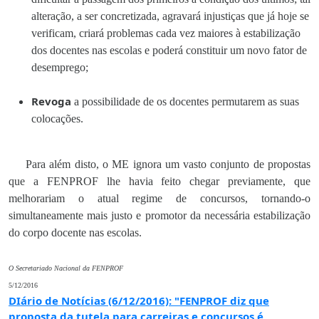
alteração, a ser concretizada, agravará injustiças que já hoje se
verificam, criará problemas cada vez maiores à estabilização
dos docentes nas escolas e poderá constituir um novo fator de
desemprego;
Revoga
a possibilidade de os docentes permutarem as suas
colocações.
Para além disto, o ME ignora um vasto conjunto de propostas
que a FENPROF lhe havia feito chegar previamente, que
melhorariam o atual regime de concursos, tornando-o
simultaneamente mais justo e promotor da necessária estabilização
do corpo docente nas escolas.
O Secretariado Nacional da FENPROF
5/12/2016
DIário de Notícias (6/12/2016): "FENPROF diz que
proposta da tutela para carreiras e concursos é