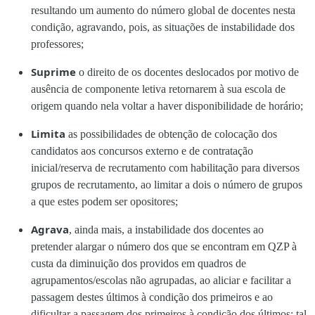
resultando um aumento do número global de docentes nesta
condição, agravando, pois, as situações de instabilidade dos
professores;
Suprime
o direito de os docentes deslocados por motivo de
ausência de componente letiva retornarem à sua escola de
origem quando nela voltar a haver disponibilidade de horário;
Limita
as possibilidades de obtenção de colocação dos
candidatos aos concursos externo e de contratação
inicial/reserva de recrutamento com habilitação para diversos
grupos de recrutamento, ao limitar a dois o número de grupos
a que estes podem ser opositores;
Agrava
, ainda mais, a instabilidade dos docentes ao
pretender alargar o número dos que se encontram em QZP à
custa da diminuição dos providos em quadros de
agrupamentos/escolas não agrupadas, ao aliciar e facilitar a
passagem destes últimos à condição dos primeiros e ao
dificultar a passagem dos primeiros à condição dos últimos; tal