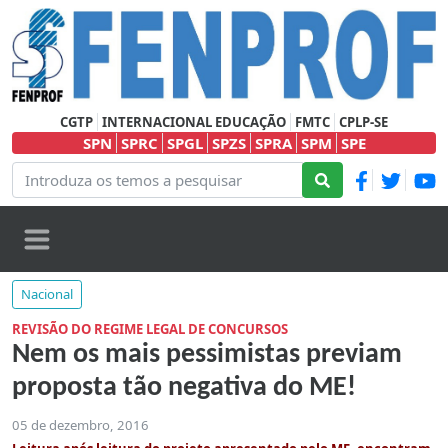
CGTP
INTERNACIONAL EDUCAÇÃO
FMTC
CPLP-SE
SPN
SPRC
SPGL
SPZS
SPRA
SPM
SPE
Nacional
REVISÃO DO REGIME LEGAL DE CONCURSOS
Nem os mais pessimistas previam
proposta tão negativa do ME!
05 de dezembro, 2016