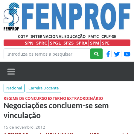
CGTP
INTERNACIONAL EDUCAÇÃO
FMTC
CPLP-SE
SPN
SPRC
SPGL
SPZS
SPRA
SPM
SPE
Nacional
Carreira Docente
REGIME DE CONCURSO EXTERNO EXTRAORDINÁRIO
Negociações concluem-se sem
vinculação
15 de novembro, 2012