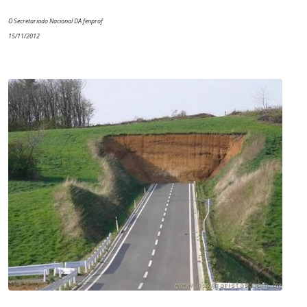
O Secretariado Nacional DA fenprof
15/11/2012