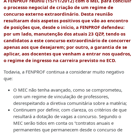
A FENPROF reuniu (15/11/2012) com o MEC para concluir
o processo negocial de criação de um regime de
concurso externo extraordinário
. Desta reunião
resultaram dois aspetos positivos que vão ao encontro
de posições que, desde o início, a FENPROF defendeu:
por um lado, manutenção dos atuais 23 QZP, tendo os
candidatos a este concurso extraordinário de concorrer
apenas aos que desejarem; por outro, a garantia de se
aplicar, aos docentes que venham a entrar nos quadros,
o regime de ingresso na carreira previsto no ECD.
Todavia, a FENPROF continua a considerar muito negativo
que:
O MEC não tenha avançado, como se comprometeu,
com um regime de vinculação de professores,
desrespeitando a diretiva comunitária sobre a matéria;
Continuem por definir, com clareza, os critérios de que
resultará a dotação de vagas a concurso. Segundo o
MEC serão tidos em conta os “contratos anuais e
permanentes que permanecem desde o concurso de