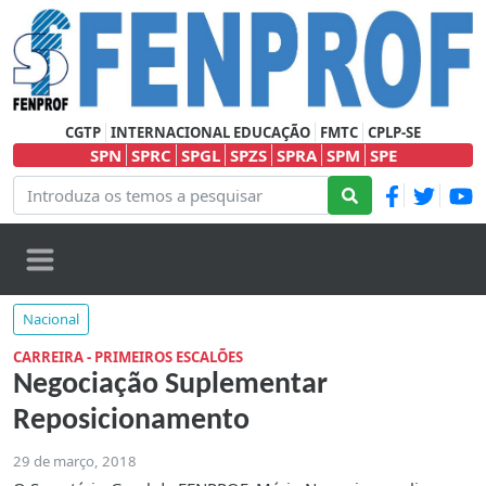
CGTP
INTERNACIONAL EDUCAÇÃO
FMTC
CPLP-SE
SPN
SPRC
SPGL
SPZS
SPRA
SPM
SPE
Nacional
CARREIRA - PRIMEIROS ESCALÕES
Negociação Suplementar
Reposicionamento
29 de março, 2018