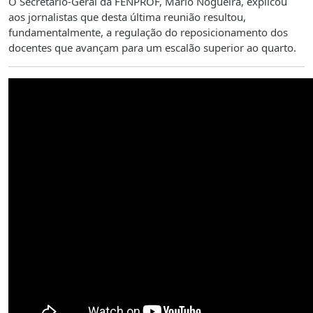
O Secretário-Geral da FENPROF, Mário Nogueira, explicou
aos jornalistas que desta última reunião resultou,
fundamentalmente, a regulação do reposicionamento dos
docentes que avançam para um escalão superior ao quarto.