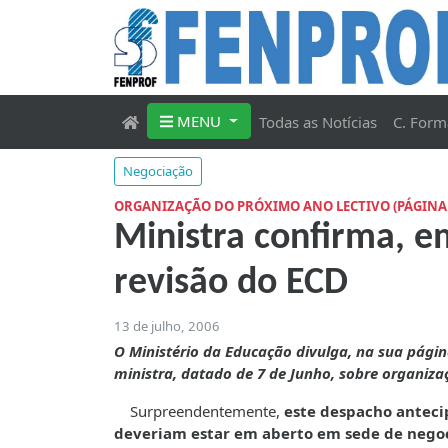
MENU
Todas as Notícias
C. Form
Negociação
ORGANIZAÇÃO DO PRÓXIMO ANO LECTIVO (PÁGINA 
Ministra confirma, e
revisão do ECD
13 de julho, 2006
O Ministério da Educação divulga, na sua págin
ministra, datado de 7 de Junho, sobre organiza
Surpreendentemente,
este despacho anteci
deveriam estar em aberto em sede de negoc