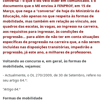
conversa – o que o ME veio dizer em comunicado. É o
documento que o ME enviou à FENPROF, em 15 de
Março, que nega a “conversa” de hoje do Ministério da
Educação, não apenas no que respeita às formas de
mobilidade, mas também em relação ao vínculo, aos
quadros das escolas, às vagas, ao ingresso na carreira,
aos requisitos para ingressar, às condições de
progressão… para além de não ter em conta situações
específicas de progressão na carreira que, a não serem
incluídas nas disposições transitórias, impedirão a
progressão, já este ano, a milhares de professores.
Voltando ao concurso e, em geral, às formas de
mobilidade, vejamos:
- Actualmente, o DL 270/2009, de 30 de Setembro, refere no
seu artigo 64.º:
“
Artigo 64.º
Formas de mobilidade