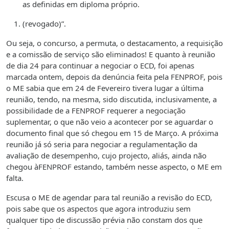
as definidas em diploma próprio.
(revogado)”.
Ou seja, o concurso, a permuta, o destacamento, a requisição
e a comissão de serviço são eliminados! E quanto à reunião
de dia 24 para continuar a negociar o ECD, foi apenas
marcada ontem, depois da denúncia feita pela FENPROF, pois
o ME sabia que em 24 de Fevereiro tivera lugar a última
reunião, tendo, na mesma, sido discutida, inclusivamente, a
possibilidade de a FENPROF requerer a negociação
suplementar, o que não veio a acontecer por se aguardar o
documento final que só chegou em 15 de Março. A próxima
reunião já só seria para negociar a regulamentação da
avaliação de desempenho, cujo projecto, aliás, ainda não
chegou àFENPROF estando, também nesse aspecto, o ME em
falta.
Escusa o ME de agendar para tal reunião a revisão do ECD,
pois sabe que os aspectos que agora introduziu sem
qualquer tipo de discussão prévia não constam dos que