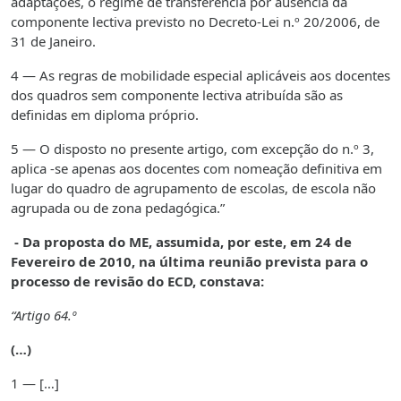
adaptações, o regime de transferência por ausência da
componente lectiva previsto no Decreto-Lei n.º 20/2006, de
31 de Janeiro.
4 — As regras de mobilidade especial aplicáveis aos docentes
dos quadros sem componente lectiva atribuída são as
definidas em diploma próprio.
5 — O disposto no presente artigo, com excepção do n.º 3,
aplica -se apenas aos docentes com nomeação definitiva em
lugar do quadro de agrupamento de escolas, de escola não
agrupada ou de zona pedagógica.”
- Da proposta do ME, assumida, por este, em 24 de
Fevereiro de 2010, na última reunião prevista para o
processo de revisão do ECD, constava:
“Artigo 64.º
(…)
1 — […]