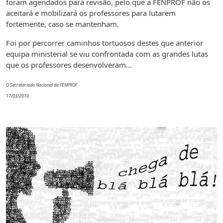
foram agendados para revisão, pelo que a FENPROF não os
aceitará e mobilizará os professores para lutarem
fortemente, caso se mantenham.
Foi por percorrer caminhos tortuosos destes que anterior
equipa ministerial se viu confrontada com as grandes lutas
que os professores desenvolveram…
O Secretariado Nacional da FENPROF
17/03/2010