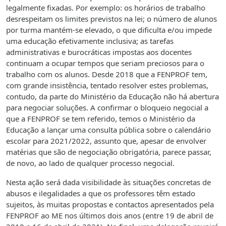
legalmente fixadas. Por exemplo: os horários de trabalho
desrespeitam os limites previstos na lei; o número de alunos
por turma mantém-se elevado, o que dificulta e/ou impede
uma educação efetivamente inclusiva; as tarefas
administrativas e burocráticas impostas aos docentes
continuam a ocupar tempos que seriam preciosos para o
trabalho com os alunos. Desde 2018 que a FENPROF tem,
com grande insistência, tentado resolver estes problemas,
contudo, da parte do Ministério da Educação não há abertura
para negociar soluções. A confirmar o bloqueio negocial a
que a FENPROF se tem referido, temos o Ministério da
Educação a lançar uma consulta pública sobre o calendário
escolar para 2021/2022, assunto que, apesar de envolver
matérias que são de negociação obrigatória, parece passar,
de novo, ao lado de qualquer processo negocial.
Nesta ação será dada visibilidade às situações concretas de
abusos e ilegalidades a que os professores têm estado
sujeitos, às muitas propostas e contactos apresentados pela
FENPROF ao ME nos últimos dois anos (entre 19 de abril de