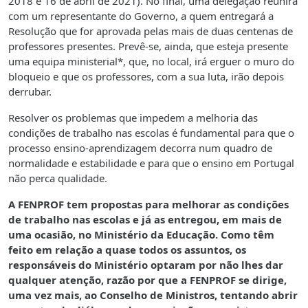
2018 e 16 de abril de 2021). No final, uma delegação reunirá
com um representante do Governo, a quem entregará a
Resolução que for aprovada pelas mais de duas centenas de
professores presentes. Prevê-se, ainda, que esteja presente
uma equipa ministerial*, que, no local, irá erguer o muro do
bloqueio e que os professores, com a sua luta, irão depois
derrubar.
Resolver os problemas que impedem a melhoria das
condições de trabalho nas escolas é fundamental para que o
processo ensino-aprendizagem decorra num quadro de
normalidade e estabilidade e para que o ensino em Portugal
não perca qualidade.
A FENPROF tem propostas para melhorar as condições
de trabalho nas escolas e já as entregou, em mais de
uma ocasião, no Ministério da Educação. Como têm
feito em relação a quase todos os assuntos, os
responsáveis do Ministério optaram por não lhes dar
qualquer atenção, razão por que a FENPROF se dirige,
uma vez mais, ao Conselho de Ministros, tentando abrir