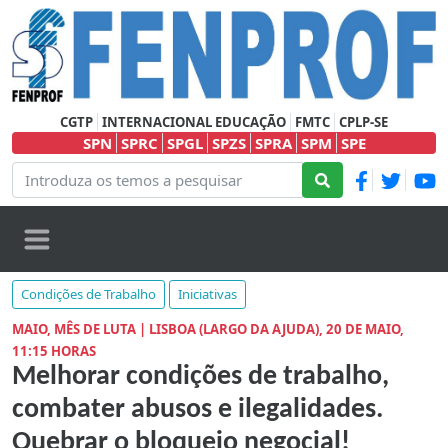
CGTP
INTERNACIONAL EDUCAÇÃO
FMTC
CPLP-SE
SPN
SPRC
SPGL
SPZS
SPRA
SPM
SPE
Condições de Trabalho
Iniciativas
MAIO, MÊS DE LUTA | LISBOA (LARGO DA AJUDA), 20 DE MAIO,
11:15 HORAS
Melhorar condições de trabalho,
combater abusos e ilegalidades.
Quebrar o bloqueio negocial!