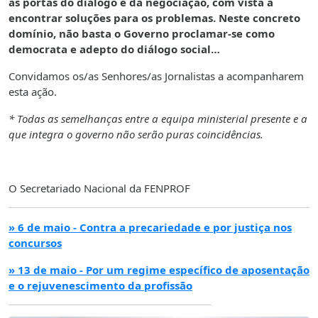
as portas do diálogo e da negociação, com vista a
encontrar soluções para os problemas. Neste concreto
domínio, não basta o Governo proclamar-se como
democrata e adepto do diálogo social…
Convidamos os/as Senhores/as Jornalistas a acompanharem
esta ação.
* Todas as semelhanças entre a equipa ministerial presente e a
que integra o governo não serão puras coincidências.
O Secretariado Nacional da FENPROF
» 6 de maio - Contra a precariedade e por justiça nos
concursos
» 13 de maio - Por um regime específico de aposentação
e o rejuvenescimento da profissão