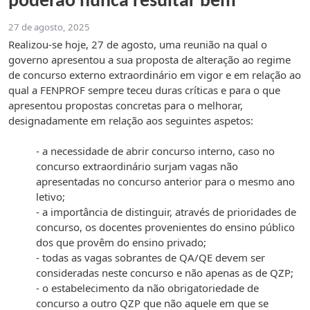
poderão nunca resultar bem
27 de agosto, 2025
Realizou-se hoje, 27 de agosto, uma reunião na qual o
governo apresentou a sua proposta de alteração ao regime
de concurso externo extraordinário em vigor e em relação ao
qual a FENPROF sempre teceu duras críticas e para o que
apresentou propostas concretas para o melhorar,
designadamente em relação aos seguintes aspetos:
- a necessidade de abrir concurso interno, caso no
concurso extraordinário surjam vagas não
apresentadas no concurso anterior para o mesmo ano
letivo;
- a importância de distinguir, através de prioridades de
concurso, os docentes provenientes do ensino público
dos que provêm do ensino privado;
- todas as vagas sobrantes de QA/QE devem ser
consideradas neste concurso e não apenas as de QZP;
- o estabelecimento da não obrigatoriedade de
concurso a outro QZP que não aquele em que se