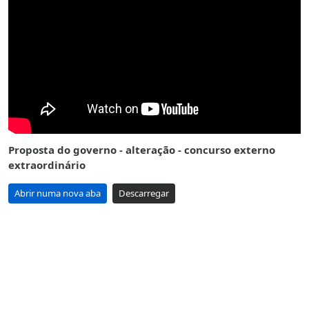
Proposta do governo - alteração - concurso externo
extraordinário
Abrir numa nova aba
Descarregar