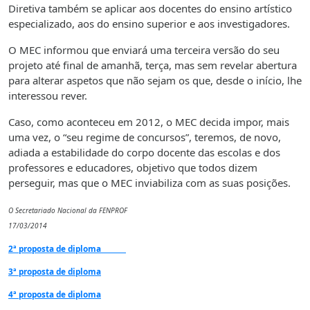
Diretiva também se aplicar aos docentes do ensino artístico
especializado, aos do ensino superior e aos investigadores.
O MEC informou que enviará uma terceira versão do seu
projeto até final de amanhã, terça, mas sem revelar abertura
para alterar aspetos que não sejam os que, desde o início, lhe
interessou rever.
Caso, como aconteceu em 2012, o MEC decida impor, mais
uma vez, o “seu regime de concursos”, teremos, de novo,
adiada a estabilidade do corpo docente das escolas e dos
professores e educadores, objetivo que todos dizem
perseguir, mas que o MEC inviabiliza com as suas posições.
O Secretariado Nacional da FENPROF
17/03/2014
2ª proposta de diploma
3ª proposta de diploma
4ª proposta de diploma