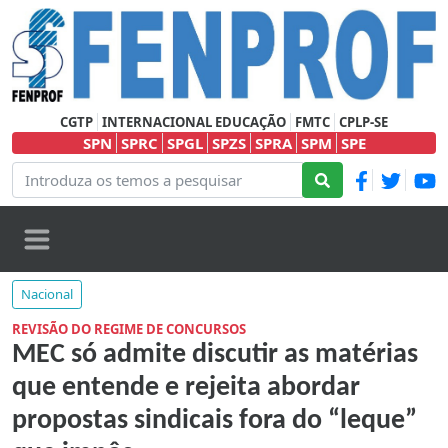
CGTP
INTERNACIONAL EDUCAÇÃO
FMTC
CPLP-SE
SPN
SPRC
SPGL
SPZS
SPRA
SPM
SPE
Nacional
REVISÃO DO REGIME DE CONCURSOS
MEC só admite discutir as matérias
que entende e rejeita abordar
propostas sindicais fora do “leque”