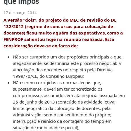
que impôs
17 de março, 2014
A versão “dois”, do projeto do MEC de revisão do DL
132/2012 (regime de concursos para colocação de
docentes) ficou muito aquém das expetativas, como a
FENPROF salientou hoje na reunião realizada. Esta
consideração deve-se ao facto de:
Não ser cumprido um dos propósitos principais a que,
alegadamente, se destinaria este processo negocial: a
vinculação dos docentes no respeito pela Diretiva
1999/70/CE, do Conselho Europeu;
Não serem corrigidas as normas legais que,
supostamente, deveriam ter concretizado os
compromissos assumidos em ata negocial assinada em
25 de junho de 2013 (conteúdo da atividade letiva;
limite geográfico da colocação de docentes, pela
administração, sem o consentimento do próprio;
interrupção e reinício da contagem do tempo em
situação de mobilidade especial);