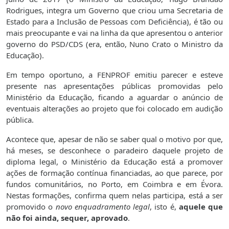
Rodrigues, integra um Governo que criou uma Secretaria de
Estado para a Inclusão de Pessoas com Deficiência), é tão ou
mais preocupante e vai na linha da que apresentou o anterior
governo do PSD/CDS (era, então, Nuno Crato o Ministro da
Educação).
Em tempo oportuno, a FENPROF emitiu parecer e esteve
presente nas apresentações públicas promovidas pelo
Ministério da Educação, ficando a aguardar o anúncio de
eventuais alterações ao projeto que foi colocado em audição
pública.
Acontece que, apesar de não se saber qual o motivo por que,
há meses, se desconhece o paradeiro daquele projeto de
diploma legal, o Ministério da Educação está a promover
ações de formação contínua financiadas, ao que parece, por
fundos comunitários, no Porto, em Coimbra e em Évora.
Nestas formações, confirma quem nelas participa, está a ser
promovido o
novo enquadramento legal
, isto é,
aquele que
não foi ainda, sequer, aprovado
.