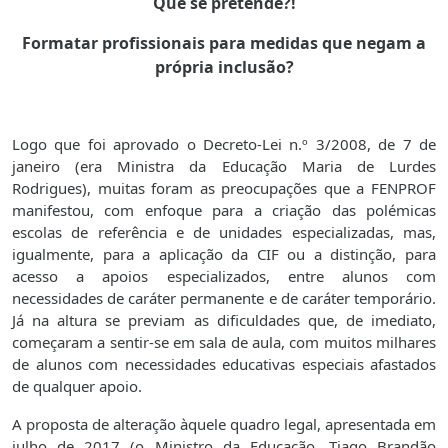
Que se pretende?!
Formatar profissionais para medidas que negam a
própria inclusão?
Logo que foi aprovado o Decreto-Lei n.º 3/2008, de 7 de
janeiro (era Ministra da Educação Maria de Lurdes
Rodrigues), muitas foram as preocupações que a FENPROF
manifestou, com enfoque para a criação das polémicas
escolas de referência e de unidades especializadas, mas,
igualmente, para a aplicação da CIF ou a distinção, para
acesso a apoios especializados, entre alunos com
necessidades de caráter permanente e de caráter temporário.
Já na altura se previam as dificuldades que, de imediato,
começaram a sentir-se em sala de aula, com muitos milhares
de alunos com necessidades educativas especiais afastados
de qualquer apoio.
A proposta de alteração àquele quadro legal, apresentada em
julho de 2017 (o Ministro da Educação, Tiago Brandão