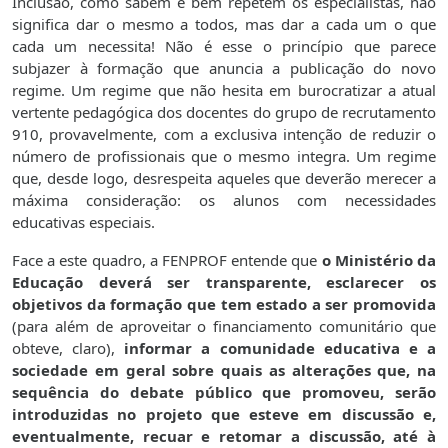
Inclusão, como sabem e bem repetem os especialistas, não
significa dar o mesmo a todos, mas dar a cada um o que
cada um necessita! Não é esse o princípio que parece
subjazer à formação que anuncia a publicação do novo
regime. Um regime que não hesita em burocratizar a atual
vertente pedagógica dos docentes do grupo de recrutamento
910, provavelmente, com a exclusiva intenção de reduzir o
número de profissionais que o mesmo integra. Um regime
que, desde logo, desrespeita aqueles que deverão merecer a
máxima consideração: os alunos com necessidades
educativas especiais.
Face a este quadro, a FENPROF entende que
o Ministério da
Educação deverá ser transparente, esclarecer os
objetivos da formação que tem estado a ser promovida
(para além de aproveitar o financiamento comunitário que
obteve, claro),
informar a comunidade educativa e a
sociedade em geral sobre quais as alterações que, na
sequência do debate público que promoveu, serão
introduzidas no projeto que esteve em discussão e,
eventualmente, recuar e retomar a discussão, até à