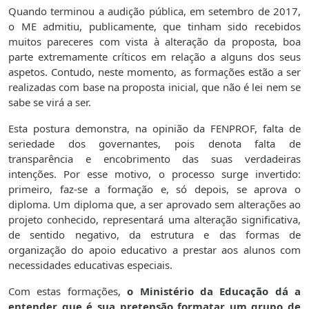
Quando terminou a audição pública, em setembro de 2017,
o ME admitiu, publicamente, que tinham sido recebidos
muitos pareceres com vista à alteração da proposta, boa
parte extremamente críticos em relação a alguns dos seus
aspetos. Contudo, neste momento, as formações estão a ser
realizadas com base na proposta inicial, que não é lei nem se
sabe se virá a ser.
Esta postura demonstra, na opinião da FENPROF, falta de
seriedade dos governantes, pois denota falta de
transparência e encobrimento das suas verdadeiras
intenções. Por esse motivo, o processo surge invertido:
primeiro, faz-se a formação e, só depois, se aprova o
diploma. Um diploma que, a ser aprovado sem alterações ao
projeto conhecido, representará uma alteração significativa,
de sentido negativo, da estrutura e das formas de
organização do apoio educativo a prestar aos alunos com
necessidades educativas especiais.
Com estas formações,
o Ministério da Educação dá a
entender que é sua pretensão formatar um grupo de