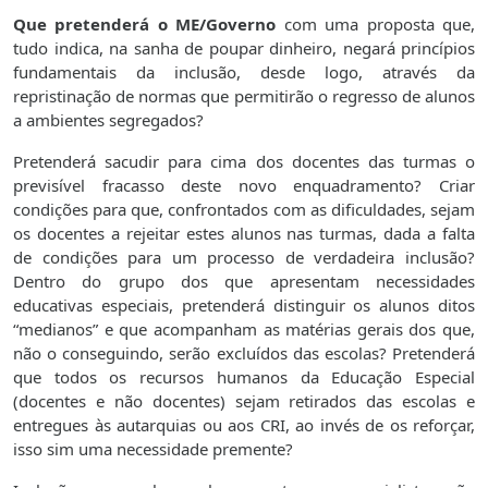
Que pretenderá o ME/Governo
com uma proposta que,
tudo indica, na sanha de poupar dinheiro, negará princípios
fundamentais da inclusão, desde logo, através da
repristinação de normas que permitirão o regresso de alunos
a ambientes segregados?
Pretenderá sacudir para cima dos docentes das turmas o
previsível fracasso deste novo enquadramento? Criar
condições para que, confrontados com as dificuldades, sejam
os docentes a rejeitar estes alunos nas turmas, dada a falta
de condições para um processo de verdadeira inclusão?
Dentro do grupo dos que apresentam necessidades
educativas especiais, pretenderá distinguir os alunos ditos
“medianos” e que acompanham as matérias gerais dos que,
não o conseguindo, serão excluídos das escolas? Pretenderá
que todos os recursos humanos da Educação Especial
(docentes e não docentes) sejam retirados das escolas e
entregues às autarquias ou aos CRI, ao invés de os reforçar,
isso sim uma necessidade premente?