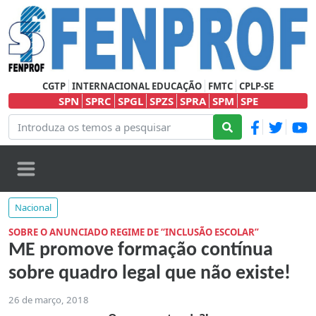
CGTP
INTERNACIONAL EDUCAÇÃO
FMTC
CPLP-SE
SPN
SPRC
SPGL
SPZS
SPRA
SPM
SPE
Nacional
SOBRE O ANUNCIADO REGIME DE “INCLUSÃO ESCOLAR”
ME promove formação contínua
sobre quadro legal que não existe!
26 de março, 2018