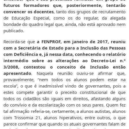
futuros formadores que, posteriormente, tentarão
convencer os docentes
, tanto dos grupos de recrutamento
de Educação Especial, como os do regular, da alegada
bondade do quadro legal que, ainda, não está aprovado nem
publicado.
Recorda-se que
a FENPROF, em janeiro de 2017, reuniu
com a Secretária de Estado para a Inclusão das Pessoas
com Deficiência e, já nessa data, conhecendo o relatório
intermédio sobre as alterações ao Decreto-Lei n.º
3/2008, contestou o conceito de Inclusão então
apresentado
. Naquela reunião ouviu-se afirmar que,
provavelmente, “nem todos os alunos podem estar na
escola”, o que é inadmissível vindo de governantes, pois a
estes compete garantir o preceito constitucional de que
todos os cidadãos são iguais em direitos, afastando alguns
do convívio e da escolarização com os seus pares. Quem fez
tal afirmação referia-se, certamente, a alunos autistas, alunos
com Trissomia 21, alunos hiperativos, entre outros, o que
parece confirmar que quando os atuais governantes falam de