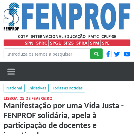
CGTP
INTERNACIONAL EDUCAÇÃO
FMTC
CPLP-SE
SPN
SPRC
SPGL
SPZS
SPRA
SPM
SPE
Nacional
Iniciativas
Todas as notícias
LISBOA, 25 DE FEVEREIRO
Manifestação por uma Vida Justa -
FENPROF solidária, apela à
participação de docentes e