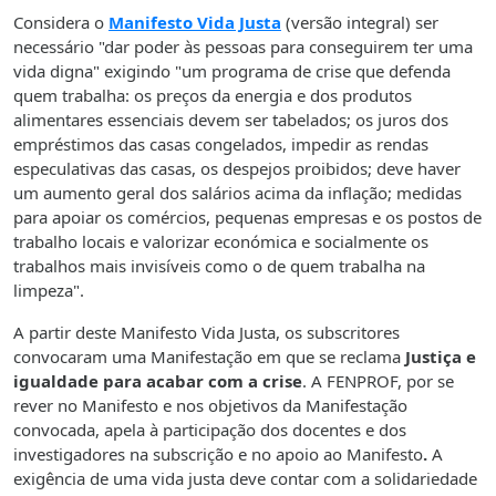
Considera o
Manifesto Vida Justa
(versão integral) ser
necessário "dar poder às pessoas para conseguirem ter uma
vida digna" exigindo "um programa de crise que defenda
quem trabalha: os preços da energia e dos produtos
alimentares essenciais devem ser tabelados; os juros dos
empréstimos das casas congelados, impedir as rendas
especulativas das casas, os despejos proibidos; deve haver
um aumento geral dos salários acima da inflação; medidas
para apoiar os comércios, pequenas empresas e os postos de
trabalho locais e valorizar económica e socialmente os
trabalhos mais invisíveis como o de quem trabalha na
limpeza".
A partir deste Manifesto Vida Justa, os subscritores
convocaram uma Manifestação em que se reclama
Justiça e
igualdade para acabar com a crise
. A FENPROF, por se
rever no Manifesto e nos objetivos da Manifestação
convocada, apela à participação dos docentes e dos
investigadores na subscrição e no apoio ao Manifesto
.
A
exigência de uma vida justa deve contar com a solidariedade