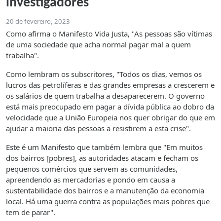
investigadores
20 de fevereiro, 2023
Como afirma o Manifesto Vida Justa, "As pessoas são vítimas
de uma sociedade que acha normal pagar mal a quem
trabalha".
Como lembram os subscritores, "Todos os dias, vemos os
lucros das petrolíferas e das grandes empresas a crescerem e
os salários de quem trabalha a desaparecerem. O governo
está mais preocupado em pagar a dívida pública ao dobro da
velocidade que a União Europeia nos quer obrigar do que em
ajudar a maioria das pessoas a resistirem a esta crise".
Este é um Manifesto que também lembra que "Em muitos
dos bairros [pobres], as autoridades atacam e fecham os
pequenos comércios que servem as comunidades,
apreendendo as mercadorias e pondo em causa a
sustentabilidade dos bairros e a manutenção da economia
local. Há uma guerra contra as populações mais pobres que
tem de parar".