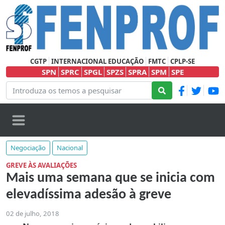
CGTP
INTERNACIONAL EDUCAÇÃO
FMTC
CPLP-SE
SPN
SPRC
SPGL
SPZS
SPRA
SPM
SPE
Negociação
Nacional
GREVE ÀS AVALIAÇÕES
Mais uma semana que se inicia com
elevadíssima adesão à greve
02 de julho, 2018