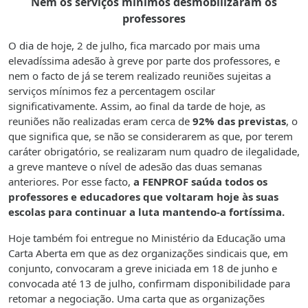
Nem os serviços mínimos desmobilizaram os
professores
O dia de hoje, 2 de julho, fica marcado por mais uma
elevadíssima adesão à greve por parte dos professores, e
nem o facto de já se terem realizado reuniões sujeitas a
serviços mínimos fez a percentagem oscilar
significativamente. Assim, ao final da tarde de hoje, as
reuniões não realizadas eram cerca de
92% das previstas
, o
que significa que, se não se considerarem as que, por terem
caráter obrigatório, se realizaram num quadro de ilegalidade,
a greve manteve o nível de adesão das duas semanas
anteriores. Por esse facto,
a FENPROF saúda todos os
professores e educadores que voltaram hoje às suas
escolas para continuar a luta mantendo-a fortíssima.
Hoje também foi entregue no Ministério da Educação uma
Carta Aberta em que as dez organizações sindicais que, em
conjunto, convocaram a greve iniciada em 18 de junho e
convocada até 13 de julho, confirmam disponibilidade para
retomar a negociação. Uma carta que as organizações