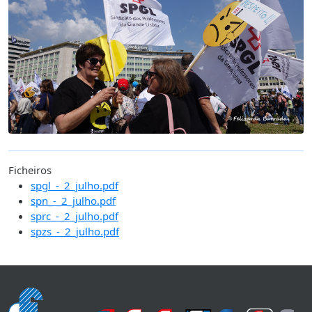
Ficheiros
spgl_-_2_julho.pdf
spn_-_2_julho.pdf
sprc_-_2_julho.pdf
spzs_-_2_julho.pdf