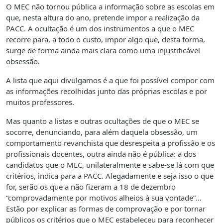
O MEC não tornou pública a informação sobre as escolas em
que, nesta altura do ano, pretende impor a realização da
PACC. A ocultação é um dos instrumentos a que o MEC
recorre para, a todo o custo, impor algo que, desta forma,
surge de forma ainda mais clara como uma injustificável
obsessão.
A lista que aqui divulgamos é a que foi possível compor com
as informações recolhidas junto das próprias escolas e por
muitos professores.
Mas quanto a listas e outras ocultações de que o MEC se
socorre, denunciando, para além daquela obsessão, um
comportamento revanchista que desrespeita a profissão e os
profissionais docentes, outra ainda não é pública: a dos
candidatos que o MEC, unilateralmente e sabe-se lá com que
critérios, indica para a PACC. Alegadamente e seja isso o que
for, serão os que a não fizeram a 18 de dezembro
“comprovadamente por motivos alheios à sua vontade”…
Estão por explicar as formas de comprovação e por tornar
públicos os critérios que o MEC estabeleceu para reconhecer