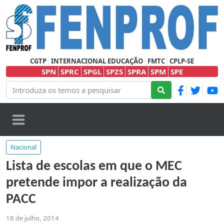
CGTP
INTERNACIONAL EDUCAÇÃO
FMTC
CPLP-SE
SPN
SPRC
SPGL
SPZS
SPRA
SPM
SPE
Nacional
Lista de escolas em que o MEC
pretende impor a realização da
PACC
18 de julho, 2014