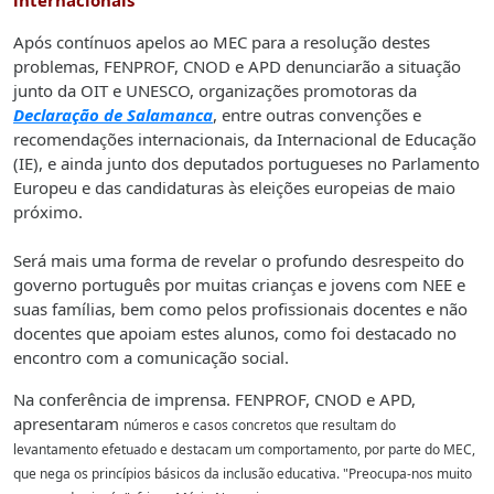
internacionais
Após contínuos apelos ao MEC para a resolução destes
problemas, FENPROF, CNOD e APD denunciarão a situação
junto da OIT e UNESCO, organizações promotoras da
Declaração de Salamanca
, entre outras convenções e
recomendações internacionais, da Internacional de Educação
(IE), e ainda junto dos deputados portugueses no Parlamento
Europeu e das candidaturas às eleições europeias de maio
próximo.
Será mais uma forma de revelar o profundo desrespeito do
governo português por muitas crianças e jovens com NEE e
suas famílias, bem como pelos profissionais docentes e não
docentes que apoiam estes alunos, como foi destacado no
encontro com a comunicação social.
Na conferência de imprensa. FENPROF, CNOD e APD,
apresentaram
números e casos concretos que resultam do
levantamento efetuado e destacam um comportamento, por parte do MEC,
que nega os princípios básicos da inclusão educativa. "Preocupa-nos muito