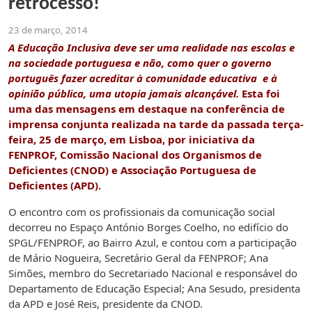
retrocesso!
23 de março, 2014
A Educação Inclusiva deve ser uma realidade nas escolas e
na sociedade portuguesa e não, como quer o governo
português fazer acreditar à comunidade educativa e à
opinião pública, uma utopia jamais alcançável.
Esta foi
uma das mensagens em destaque na conferência de
imprensa conjunta realizada na tarde da passada terça-
feira, 25 de março, em Lisboa, por iniciativa da
FENPROF, Comissão Nacional dos Organismos de
Deficientes (CNOD) e Associação Portuguesa de
Deficientes (APD).
O encontro com os profissionais da comunicação social
decorreu no Espaço António Borges Coelho, no edifício do
SPGL/FENPROF, ao Bairro Azul, e contou com a participação
de Mário Nogueira, Secretário Geral da FENPROF; Ana
Simões, membro do Secretariado Nacional e responsável do
Departamento de Educação Especial; Ana Sesudo, presidenta
da APD e José Reis, presidente da CNOD.