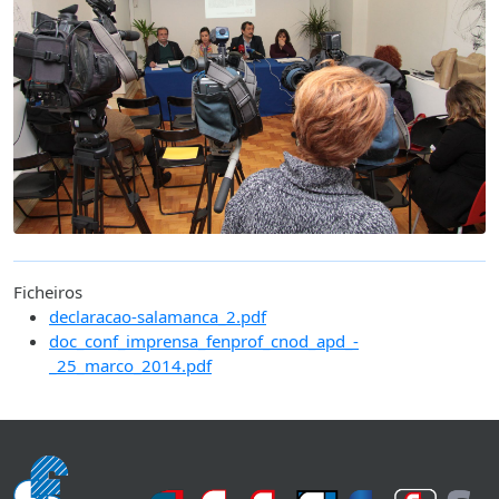
Ficheiros
declaracao-salamanca_2.pdf
doc_conf_imprensa_fenprof_cnod_apd_-
_25_marco_2014.pdf