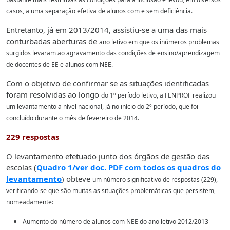
casos, a uma separação efetiva de alunos
com e sem deficiência.
Entretanto, já em 2013/2014, assistiu-se a uma das mais
conturbadas aberturas de
ano letivo em que os inúmeros problemas
surgidos levaram ao agravamento das condições
de ensino/aprendizagem
de docentes de EE e alunos com
NEE.
Com o objetivo de confirmar se as situações identificadas
foram resolvidas ao longo
do 1º período letivo, a FENPROF realizou
um levantamento a nível nacional, já no início do
2º período, que foi
concluído durante o mês de fevereiro de 2014.
229 respostas
O levantamento efetuado junto dos órgãos de gestão das
escolas (
Quadro 1/ver doc. PDF com todos os quadros do
levantamento
) obteve
um número significativo de respostas (229),
verificando-se que são muitas as situações
problemáticas que persistem,
nomeadamente:
Aumento do número de alunos com NEE do ano letivo 2012/2013