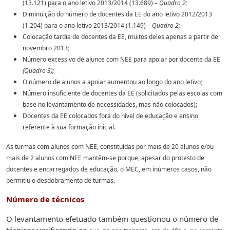
(13.121) para o
ano letivo 2013/2014 (13.689) –
Quadro 2;
Diminuição do número de docentes da EE do ano letivo 2012/2013
(1.204) para o
ano letivo 2013/2014 (1.149) –
Quadro 2;
Colocação tardia de docentes da EE, muitos deles apenas a partir de
novembro
2013;
Número excessivo de alunos com NEE para apoiar por docente da EE
(Quadro 3);
O número de alunos a apoiar aumentou ao longo do ano letivo;
Número insuficiente de docentes da EE (solicitados pelas escolas com
base no
levantamento de necessidades, mas não colocados);
Docentes da EE colocados fora do nível de educação e ensino
referente à sua
formação inicial.
As turmas com alunos com NEE, constituídas por mais de 20 alunos e/ou
mais de 2
alunos com NEE mantêm-se porque, apesar do protesto de
docentes e encarregados de
educação, o MEC, em inúmeros casos, não
permitiu o desdobramento de turmas.
Número de técnicos
O levantamento efetuado também questionou o número de