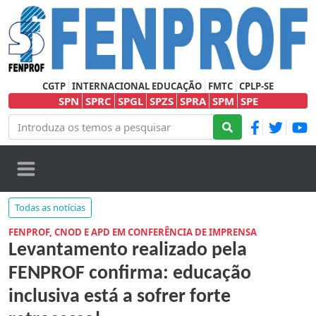
CGTP
INTERNACIONAL EDUCAÇÃO
FMTC
CPLP-SE
SPN
SPRC
SPGL
SPZS
SPRA
SPM
SPE
Todas as notícias
FENPROF, CNOD E APD EM CONFERÊNCIA DE IMPRENSA
Levantamento realizado pela
FENPROF confirma: educação
inclusiva está a sofrer forte