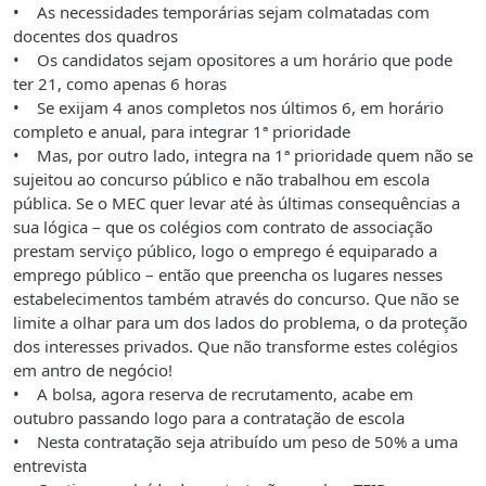
• As necessidades temporárias sejam colmatadas com
docentes dos quadros
• Os candidatos sejam opositores a um horário que pode
ter 21, como apenas 6 horas
• Se exijam 4 anos completos nos últimos 6, em horário
completo e anual, para integrar 1ª prioridade
• Mas, por outro lado, integra na 1ª prioridade quem não se
sujeitou ao concurso público e não trabalhou em escola
pública. Se o MEC quer levar até às últimas consequências a
sua lógica – que os colégios com contrato de associação
prestam serviço público, logo o emprego é equiparado a
emprego público – então que preencha os lugares nesses
estabelecimentos também através do concurso. Que não se
limite a olhar para um dos lados do problema, o da proteção
dos interesses privados. Que não transforme estes colégios
em antro de negócio!
• A bolsa, agora reserva de recrutamento, acabe em
outubro passando logo para a contratação de escola
• Nesta contratação seja atribuído um peso de 50% a uma
entrevista