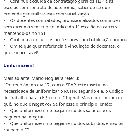
• Continue excluída da contratação geral os TEIP e as
escolas com contrato de autonomia, sabendo-se que
pretende generalizar esta contratualização
• Os docentes contratados, profissionalizados continuem
sem direito a vencer pelo índice do 1º escalão da carreira,
mantendo-os no 151
• Continua a excluir os professores com habilitação própria
• Omite qualquer referência à vinculação de docentes, o
que é inaceitável!
Uniformizem!
Mais adiante, Mário Nogueira referiu:
"Em reunião, no dia 17, com o SEAP, este insistiu na
necessidade de uniformizar o RCTFP, segundo ele, o Código
de Trabalho para a FP, com o CT geral. Mas uniformizar em
quê, no que é negativo? Se for esse o princípio, então:
• Que uniformizem no pagamento dos salários e os
paguem na integra!
• Que uniformizem no pagamento dos subsídios e não os
roubem à FP!