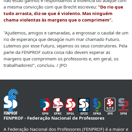
não estão ganhos e respondamos à violência do ataque com
a mesma convicção com que Brecht escreveu:
“Do rio que
tudo arrasta, diz-se que é violento. Mas ninguém
chama violentas às margens que o comprimem”.
"Ajudemos, amigos e camaradas, a engrossar o caudal de um
rio de esperança que desagúe num mar chamado Futuro.
Lutemos por esse Futuro, sejamos os seus construtores. Pela
parte da FENPROF outra coisa não devem esperar as
margens que comprimem os professores e, em geral, os
trabalhadores!", concluiu. / JPO
FENPROF - Federação Nacional de Professores
A Federação Nacional dos Professores (FENPROF) é a maior e