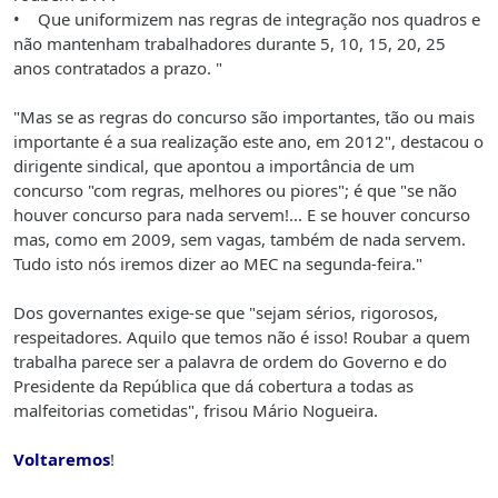
• Que uniformizem nas regras de integração nos quadros e
não mantenham trabalhadores durante 5, 10, 15, 20, 25
anos contratados a prazo. "
"Mas se as regras do concurso são importantes, tão ou mais
importante é a sua realização este ano, em 2012", destacou o
dirigente sindical, que apontou a importância de um
concurso "com regras, melhores ou piores"; é que "se não
houver concurso para nada servem!... E se houver concurso
mas, como em 2009, sem vagas, também de nada servem.
Tudo isto nós iremos dizer ao MEC na segunda-feira."
Dos governantes exige-se que "sejam sérios, rigorosos,
respeitadores. Aquilo que temos não é isso! Roubar a quem
trabalha parece ser a palavra de ordem do Governo e do
Presidente da República que dá cobertura a todas as
malfeitorias cometidas", frisou Mário Nogueira.
Voltaremos
!