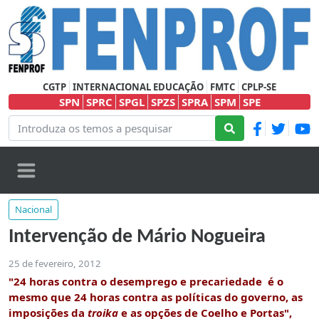
CGTP
INTERNACIONAL EDUCAÇÃO
FMTC
CPLP-SE
SPN
SPRC
SPGL
SPZS
SPRA
SPM
SPE
Nacional
Intervenção de Mário Nogueira
25 de fevereiro, 2012
"24 horas contra o desemprego e precariedade é o
mesmo que 24 horas contra as políticas do governo, as
imposições da
troika
e as opções de Coelho e Portas",