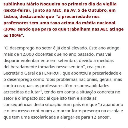
sublinhou Mário Nogueira no primeiro dia da vigília
(sexta-feira), junto ao MEC, na Av. 5 de Outubro, em
Lisboa, destacando que "a precariedade nos
professores tem uma taxa acima da média nacional
(30%), sendo que para os que trabalham nas AEC atinge
os 100%".
"O desemprego no setor é já de si elevado. Este ano atinge
mais de 12.000 docentes que no ano passado, mas vai
disparar violentamente em setembro, devido a medidas
deliberadamente tomadas nesse sentido", realçou o
Secretário Geral da FENPROF, que apontou a precariedade e
o desemprego como "dois problemas nacionais, gerais, mas
contra os quais os professores têm responsabilidades
acrescidas de lutar", tendo em conta a situação concreta no
setor e o impacto social que isto tem e ainda as
consequências desta situação num país em que "o abandono
e o insucesso continuam a marcar forte presença na escola e
que tem uma escolaridade a alargar-se para 12 anos!".