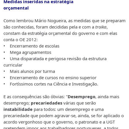
Medidas inseridas na estratégia
orçamental
Como lembrou Mário Nogueira, as medidas que se preparam
são conhecidas, foram decididas pela e com a
troika
,
constam da estratégia orçamental do governo e com elas
conta o OE 2012:
• Encerramento de escolas
• Mega agrupamentos
• Uma disparatada e perigosa revisão da estrutura
curricular
• Mais alunos por turma
• Encerramento de cursos no ensino superior
• Fortíssimos cortes na Ciência e Investigação.
E as consequências são óbvias: "
Desemprego
, ainda mais
desemprego;
precariedades
várias que serão
instabilidade
para todos: um desemprego e uma
precariedade que podem agravar-se, ainda, se for aplicado o
acordo vergonhoso que o governo, o patronato e a UGT
pretendem impor aos trabalhadores portugueses, a todos,