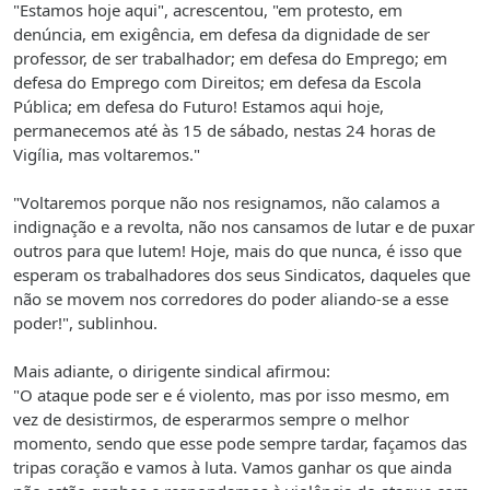
"Estamos hoje aqui", acrescentou, "em protesto, em
denúncia, em exigência, em defesa da dignidade de ser
professor, de ser trabalhador; em defesa do Emprego; em
defesa do Emprego com Direitos; em defesa da Escola
Pública; em defesa do Futuro! Estamos aqui hoje,
permanecemos até às 15 de sábado, nestas 24 horas de
Vigília, mas voltaremos."
"Voltaremos porque não nos resignamos, não calamos a
indignação e a revolta, não nos cansamos de lutar e de puxar
outros para que lutem! Hoje, mais do que nunca, é isso que
esperam os trabalhadores dos seus Sindicatos, daqueles que
não se movem nos corredores do poder aliando-se a esse
poder!", sublinhou.
Mais adiante, o dirigente sindical afirmou:
"O ataque pode ser e é violento, mas por isso mesmo, em
vez de desistirmos, de esperarmos sempre o melhor
momento, sendo que esse pode sempre tardar, façamos das
tripas coração e vamos à luta. Vamos ganhar os que ainda