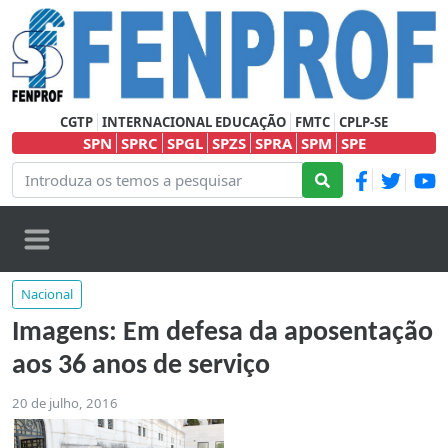
CGTP
INTERNACIONAL EDUCAÇÃO
FMTC
CPLP-SE
SPN
SPRC
SPGL
SPZS
SPRA
SPM
SPE
Nacional
Imagens: Em defesa da aposentação
aos 36 anos de serviço
20 de julho, 2016