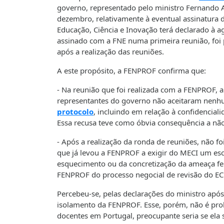
governo, representado pelo ministro Fernando A
dezembro, relativamente à eventual assinatura 
Educação, Ciência e Inovação terá declarado à ag
assinado com a FNE numa primeira reunião, foi
após a realização das reuniões.
A este propósito, a FENPROF confirma que:
- Na reunião que foi realizada com a FENPROF, 
representantes do governo não aceitaram nen
protocolo
, incluindo em relação à confidencial
Essa recusa teve como óbvia consequência a não
- Após a realização da ronda de reuniões, não 
que já levou a FENPROF a exigir do MECI um esc
esquecimento ou da concretização da ameaça feit
FENPROF do processo negocial de revisão do EC
Percebeu-se, pelas declarações do ministro após
isolamento da FENPROF. Esse, porém, não é prob
docentes em Portugal, preocupante seria se ela 