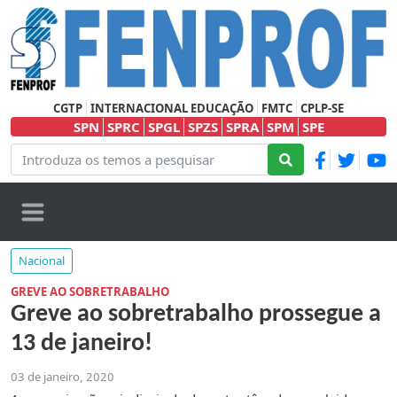
CGTP
INTERNACIONAL EDUCAÇÃO
FMTC
CPLP-SE
SPN
SPRC
SPGL
SPZS
SPRA
SPM
SPE
Nacional
GREVE AO SOBRETRABALHO
Greve ao sobretrabalho prossegue a
13 de janeiro!
03 de janeiro, 2020