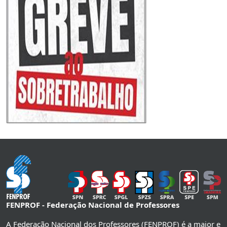
FENPROF - Federação Nacional de Professores
A Federação Nacional dos Professores (FENPROF) é a maior e