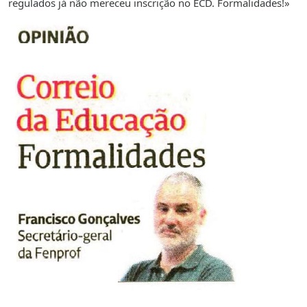
regulados já não mereceu inscrição no ECD. Formalidades!»