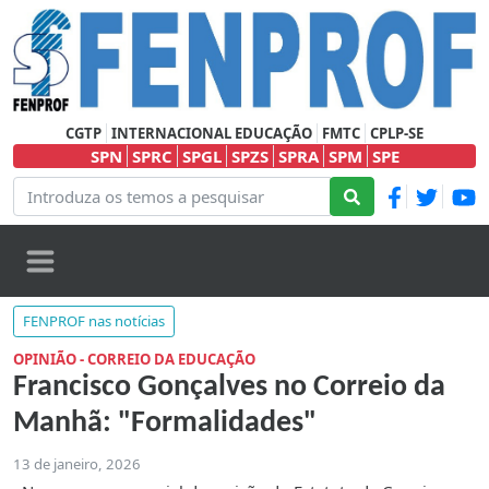
CGTP
INTERNACIONAL EDUCAÇÃO
FMTC
CPLP-SE
SPN
SPRC
SPGL
SPZS
SPRA
SPM
SPE
FENPROF nas notícias
OPINIÃO - CORREIO DA EDUCAÇÃO
Francisco Gonçalves no Correio da
Manhã: "Formalidades"
13 de janeiro, 2026