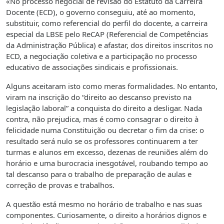
«No processo negocial de revisão do Estatuto da Carreira
Docente (ECD), o governo conseguiu, até ao momento,
substituir, como referencial do perfil do docente, a carreira
especial da LBSE pelo ReCAP (Referencial de Competências
da Administração Pública) e afastar, dos direitos inscritos no
ECD, a negociação coletiva e a participação no processo
educativo de associações sindicais e profissionais.
Alguns aceitaram isto como meras formalidades. No entanto,
viram na inscrição do “direito ao descanso previsto na
legislação laboral” a conquista do direito a desligar. Nada
contra, não prejudica, mas é como consagrar o direito à
felicidade numa Constituição ou decretar o fim da crise: o
resultado será nulo se os professores continuarem a ter
turmas e alunos em excesso, dezenas de reuniões além do
horário e uma burocracia inesgotável, roubando tempo ao
tal descanso para o trabalho de preparação de aulas e
correção de provas e trabalhos.
A questão está mesmo no horário de trabalho e nas suas
componentes. Curiosamente, o direito a horários dignos e