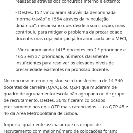
realizadas através dos concursos interno e externo;
- Destes, 152 vincularam através da denominada
“norma-travão” e 1554 através da “vinculação
dinâmica”, mecanismo que, desde a sua criação, mais
contribuiu para mitigar o problema da precariedade
docente, mas cuja extinção já foi anunciada pelo MECI;
- Vincularam ainda 1415 docentes em 2.ª prioridade e
1655 em 3.ª prioridade, números claramente
insuficientes para resolver os elevados níveis de
precariedade existentes na profissão docente.
No concurso interno registou-se a transferência de 14 340
docentes de carreira (QA/QE ou QZP) que mudaram de
quadro de agrupamento/escola não agrupada ou de grupo
de recrutamento. Destes, 3648 ficaram colocados
precisamente nos dois QZP mais carenciados — os QZP 45 e
46 da Área Metropolitana de Lisboa.
Importa igualmente assinalar que os grupos de
recrutamento com maior número de colocações foram: