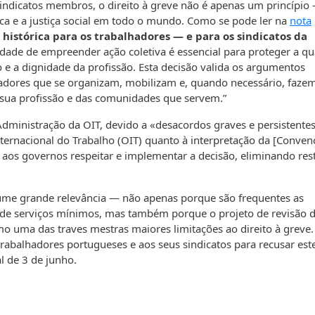
 sindicatos membros, o direito à greve não é apenas um princípio
a e a justiça social em todo o mundo. Como se pode ler na
nota
 histórica para os trabalhadores — e para os sindicatos da
idade de empreender ação coletiva é essencial para proteger a qu
 e a dignidade da profissão. Esta decisão valida os argumentos
cadores que se organizam, mobilizam e, quando necessário, faze
a sua profissão e das comunidades que servem.”
 Administração da OIT, devido a «desacordos graves e persistente
ternacional do Trabalho (OIT) quanto à interpretação da [Conven
e aos governos respeitar e implementar a decisão, eliminando res
ssume grande relevância — não apenas porque são frequentes as
de serviços mínimos, mas também porque o projeto de revisão d
o uma das traves mestras maiores limitações ao direito à greve.
trabalhadores portugueses e aos seus sindicatos para recusar est
l de 3 de junho.