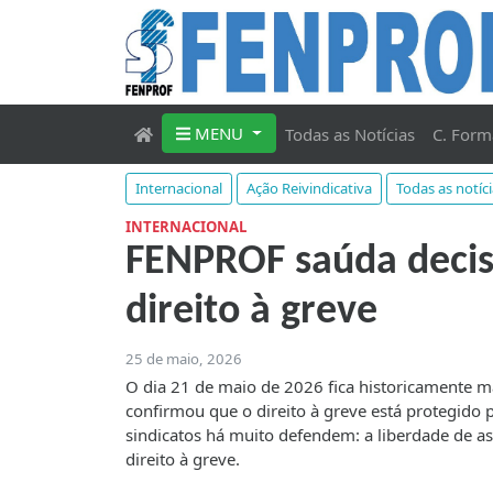
MENU
Todas as Notícias
C. Form
Internacional
Ação Reivindicativa
Todas as notíc
INTERNACIONAL
FENPROF saúda decisã
direito à greve
25 de maio, 2026
O dia 21 de maio de 2026 fica historicamente ma
confirmou que o direito à greve está protegido 
sindicatos há muito defendem: a liberdade de a
direito à greve.