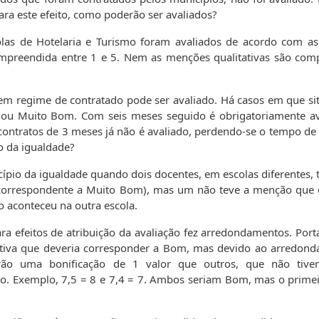
ra este efeito, como poderão ser avaliados?
las de Hotelaria e Turismo foram avaliados de acordo com as
mpreendida entre 1 e 5. Nem as menções qualitativas são comp
m regime de contratado pode ser avaliado. Há casos em que si
 ou Muito Bom. Com seis meses seguido é obrigatoriamente av
ontratos de 3 meses já não é avaliado, perdendo-se o tempo de 
o da igualdade?
ípio da igualdade quando dois docentes, em escolas diferentes, 
 correspondente a Muito Bom), mas um não teve a menção que 
o aconteceu na outra escola.
ara efeitos de atribuição da avaliação fez arredondamentos. Port
ativa que deveria corresponder a Bom, mas devido ao arredon
ão uma bonificação de 1 valor que outros, que não tiver
o. Exemplo, 7,5 = 8 e 7,4 = 7. Ambos seriam Bom, mas o primei