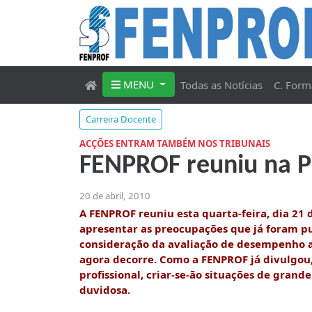
MENU
Todas as Notícias
C. Form
Carreira Docente
ACÇÕES ENTRAM TAMBÉM NOS TRIBUNAIS
FENPROF reuniu na Pr
20 de abril, 2010
A FENPROF reuniu esta quarta-feira, dia 21 d
apresentar as preocupações que já foram p
consideração da avaliação de desempenho a
agora decorre. Como a FENPROF já divulgou
profissional, criar-se-ão situações de grand
duvidosa.