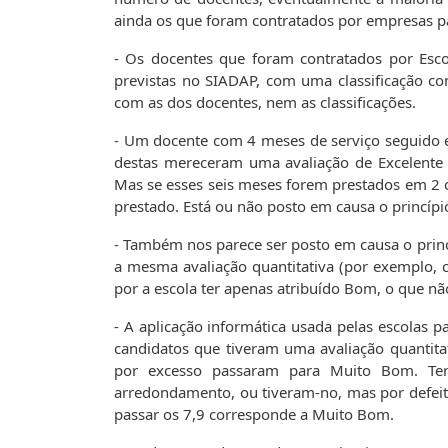
ainda os que foram contratados por empresas pa
- Os docentes que foram contratados por Esco
previstas no SIADAP, com uma classificação co
com as dos docentes, nem as classificações.
- Um docente com 4 meses de serviço seguido e
destas mereceram uma avaliação de Excelente
Mas se esses seis meses forem prestados em 2 c
prestado. Está ou não posto em causa o princípi
- Também nos parece ser posto em causa o princ
a mesma avaliação quantitativa (por exemplo,
por a escola ter apenas atribuído Bom, o que nã
- A aplicação informática usada pelas escolas p
candidatos que tiveram uma avaliação quantit
por excesso passaram para Muito Bom. Ter
arredondamento, ou tiveram-no, mas por defeit
passar os 7,9 corresponde a Muito Bom.