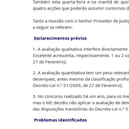
Também esta quarta-feira e na manhã de quint
quatro acções que poderão assumir contornos di
Tanto a reunião com o Senhor Provedor de Justi
a seguir se referem:
Esclarecimentos prévios
1. A avaliação qualitativa interfere directamen
Excelente acrescenta, respectivamente, 1 ou 2 va
27 de Fevereiro);
2. A avaliação quantitativa tem um peso relevan
desempate, antes mesmo da classificação profiss
Decreto-Lei n.º 51/2009, de 27 de Fevereiro);
3. No concurso realizado há um ano, para os mes
mas o ME decidiu não aplicar a avaliação de de
das disposições transitórias do Decreto-Lei n.º 
Problemas identificados