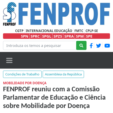
CGTP
INTERNACIONAL EDUCAÇÃO
FMTC
CPLP-SE
SPN
SPRC
SPGL
SPZS
SPRA
SPM
SPE
Condições de Trabalho
Assembleia da República
MOBILIDADE POR DOENÇA
FENPROF reuniu com a Comissão
Parlamentar de Educação e Ciência
sobre Mobilidade por Doença