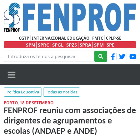
CGTP
INTERNACIONAL EDUCAÇÃO
FMTC
CPLP-SE
SPN
SPRC
SPGL
SPZS
SPRA
SPM
SPE
Política Educativa
Todas as notícias
PORTO, 18 DE SETEMBRO
FENPROF reuniu com associações de
dirigentes de agrupamentos e
escolas (ANDAEP e ANDE)