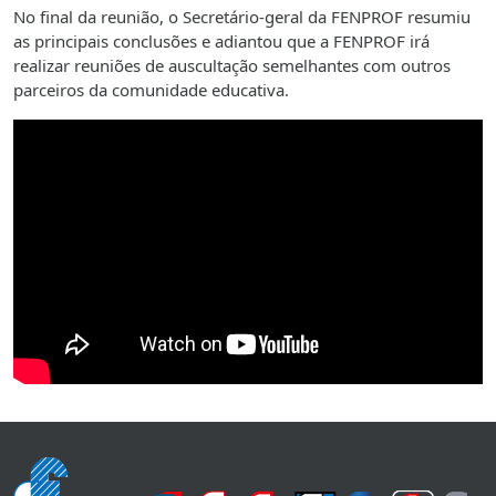
No final da reunião, o Secretário-geral da FENPROF resumiu
as principais conclusões e adiantou que a FENPROF irá
realizar reuniões de auscultação semelhantes com outros
parceiros da comunidade educativa.