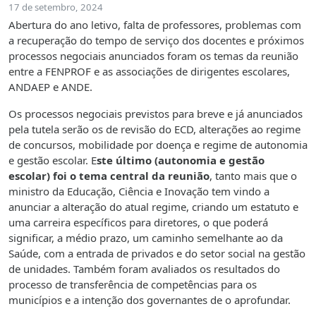
17 de setembro, 2024
Abertura do ano letivo, falta de professores, problemas com
a recuperação do tempo de serviço dos docentes e próximos
processos negociais anunciados foram os temas da reunião
entre a FENPROF e as associações de dirigentes escolares,
ANDAEP e ANDE.
Os processos negociais previstos para breve e já anunciados
pela tutela serão os de revisão do ECD, alterações ao regime
de concursos, mobilidade por doença e regime de autonomia
e gestão escolar. E
ste último (autonomia e gestão
escolar) foi o tema central da reunião
, tanto mais que o
ministro da Educação, Ciência e Inovação tem vindo a
anunciar a alteração do atual regime, criando um estatuto e
uma carreira específicos para diretores, o que poderá
significar, a médio prazo, um caminho semelhante ao da
Saúde, com a entrada de privados e do setor social na gestão
de unidades. Também foram avaliados os resultados do
processo de transferência de competências para os
municípios e a intenção dos governantes de o aprofundar.