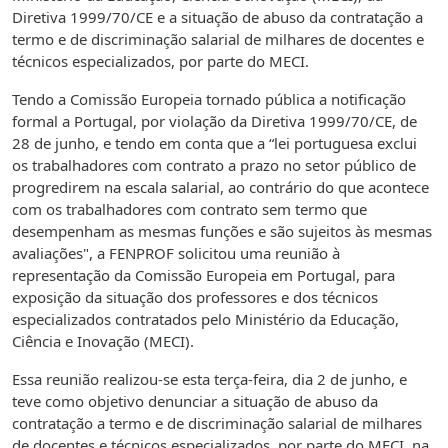
Diretiva 1999/70/CE e a situação de abuso da contratação a
termo e de discriminação salarial de milhares de docentes e
técnicos especializados, por parte do MECI.
Tendo a Comissão Europeia tornado pública a notificação
formal a Portugal, por violação da Diretiva 1999/70/CE, de
28 de junho, e tendo em conta que a “lei portuguesa exclui
os trabalhadores com contrato a prazo no setor público de
progredirem na escala salarial, ao contrário do que acontece
com os trabalhadores com contrato sem termo que
desempenham as mesmas funções e são sujeitos às mesmas
avaliações", a FENPROF solicitou uma reunião à
representação da Comissão Europeia em Portugal, para
exposição da situação dos professores e dos técnicos
especializados contratados pelo Ministério da Educação,
Ciência e Inovação (MECI).
Essa reunião realizou-se esta terça-feira, dia 2 de junho, e
teve como objetivo denunciar a situação de abuso da
contratação a termo e de discriminação salarial de milhares
de docentes e técnicos especializados, por parte do MECI, na