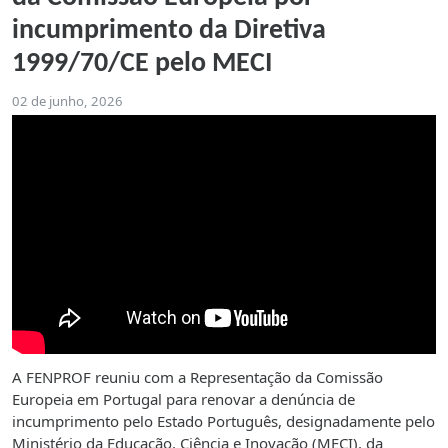
incumprimento da Diretiva
1999/70/CE pelo MECI
02 de junho, 2026
A FENPROF reuniu com a Representação da Comissão
Europeia em Portugal para renovar a denúncia de
incumprimento pelo Estado Português, designadamente pelo
Ministério da Educação, Ciência e Inovação (MECI), da