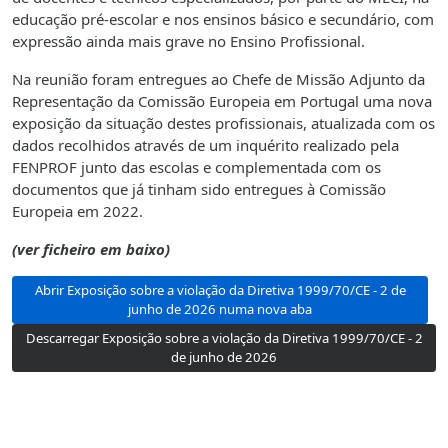
educação pré-escolar e nos ensinos básico e secundário, com
expressão ainda mais grave no Ensino Profissional.
Na reunião foram entregues ao Chefe de Missão Adjunto da
Representação da Comissão Europeia em Portugal uma nova
exposição da situação destes profissionais, atualizada com os
dados recolhidos através de um inquérito realizado pela
FENPROF junto das escolas e complementada com os
documentos que já tinham sido entregues à Comissão
Europeia em 2022.
(ver ficheiro em baixo)
Abrir Exposição sobre a violação da Diretiva 1999/70/CE - 2 de
junho de 2026 numa nova aba
Descarregar Exposição sobre a violação da Diretiva 1999/70/CE - 2
de junho de 2026